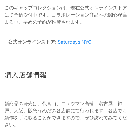
このキャップコレクションは、現在公式オンラインストア
にて予約受付中です。コラボレーション商品への関心が高
まる中、早めの予約が推奨されます。
-
公式オンラインストア
:
Saturdays NYC
購入店舗情報
新商品の発売は、代官山、ニュウマン高輪、名古屋、神
戸、大阪、阪急うめだの各店舗にて行われます。各店でも
新作を手に取ることができますので、ぜひ訪れてみてくだ
さい。