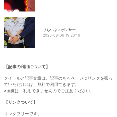
りらいぶスポンサー
2026-08-06 19:26:16
【記事の利用について】
タイトルと記事文章は、記事のあるページにリンクを張っ
ていただければ、無料で利用できます。
※画像は、利用できませんのでご注意ください。
【リンクついて】
リンクフリーです。