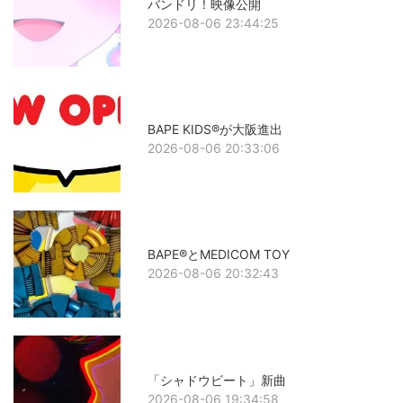
バンドリ！映像公開
2026-08-06 23:44:25
BAPE KIDS®が大阪進出
2026-08-06 20:33:06
BAPE®とMEDICOM TOY
2026-08-06 20:32:43
「シャドウビート」新曲
2026-08-06 19:34:58