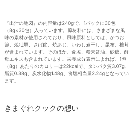
『出汁の地図』の内容量は240gで、1パックに30包
（8g×30包）入っています。原材料には、さまざまな風
味の素材が使用されており、風味原料としては、かつお
節、焼牡蠣、さば節、焼あじ、いわし煮干し、昆布、椎茸
が含まれています。そのほか、食塩、粉末醤油、砂糖、酵
母エキスも含まれています。栄養成分表示によれば、1包
（8g）あたりのカロリーは22kcalで、タンパク質3.07g、
脂質0.38g、炭水化物1.48g、食塩相当量2.24gとなってい
ます。
きまぐれクックの想い