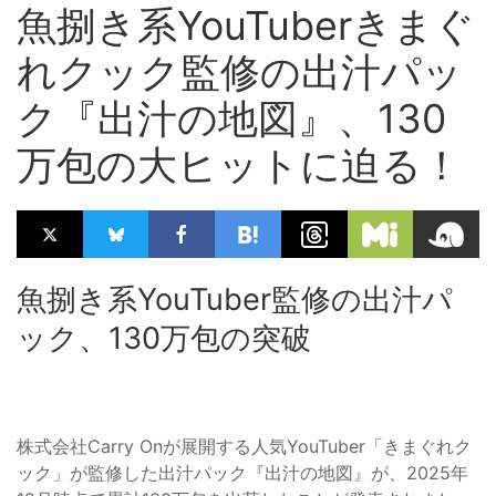
魚捌き系YouTuberきまぐ
れクック監修の出汁パッ
ク『出汁の地図』、130
万包の大ヒットに迫る！
魚捌き系YouTuber監修の出汁パ
ック、130万包の突破
株式会社Carry Onが展開する人気YouTuber「きまぐれク
ック」が監修した出汁パック『出汁の地図』が、2025年