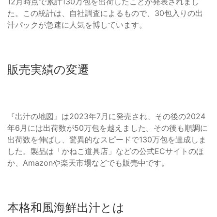
12月時点で累計130万包を出荷したことが発表されまし
た。この統計は、自社調査によるもので、30包入りの出
汁パックが急速に人気を博しています。
販売実績の変遷
『出汁の地図』は2023年7月に発売され、その後の2024
年6月には出荷数が50万包を越えました。その後も順調に
出荷数を伸ばし、驚異的なスピードで130万包を達成しま
した。製品は「かねこ道具店」などの公式ECサイトのほ
か、Amazonや楽天市場などでも販売中です。
本格和風海鮮出汁とは