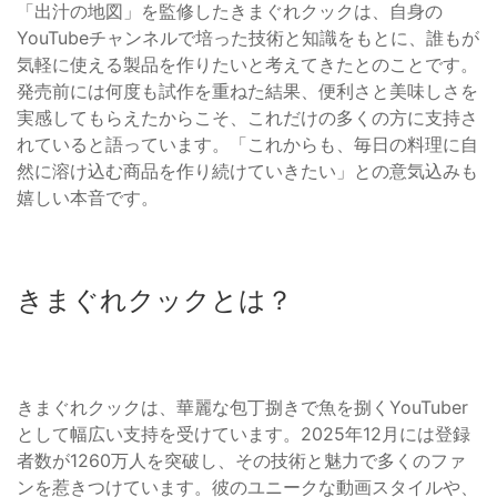
「出汁の地図」を監修したきまぐれクックは、自身の
YouTubeチャンネルで培った技術と知識をもとに、誰もが
気軽に使える製品を作りたいと考えてきたとのことです。
発売前には何度も試作を重ねた結果、便利さと美味しさを
実感してもらえたからこそ、これだけの多くの方に支持さ
れていると語っています。「これからも、毎日の料理に自
然に溶け込む商品を作り続けていきたい」との意気込みも
嬉しい本音です。
きまぐれクックとは？
きまぐれクックは、華麗な包丁捌きで魚を捌くYouTuber
として幅広い支持を受けています。2025年12月には登録
者数が1260万人を突破し、その技術と魅力で多くのファ
ンを惹きつけています。彼のユニークな動画スタイルや、