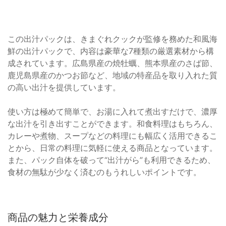
この出汁パックは、きまぐれクックが監修を務めた和風海
鮮の出汁パックで、内容は豪華な7種類の厳選素材から構
成されています。広島県産の焼牡蠣、熊本県産のさば節、
鹿児島県産のかつお節など、地域の特産品を取り入れた質
の高い出汁を提供しています。
使い方は極めて簡単で、お湯に入れて煮出すだけで、濃厚
な出汁を引き出すことができます。和食料理はもちろん、
カレーや煮物、スープなどの料理にも幅広く活用できるこ
とから、日常の料理に気軽に使える商品となっています。
また、パック自体を破って“出汁がら”も利用できるため、
食材の無駄が少なく済むのもうれしいポイントです。
商品の魅力と栄養成分