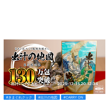
出汁パック大ヒット！
2025-12-15 20:12:34
#きまぐれクック
#出汁の地図
#CARRY ON