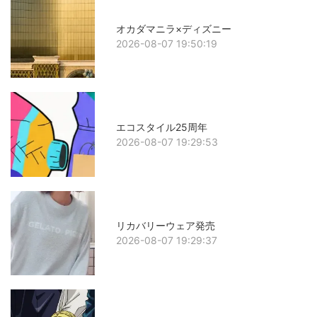
オカダマニラ×ディズニー
2026-08-07 19:50:19
エコスタイル25周年
2026-08-07 19:29:53
リカバリーウェア発売
2026-08-07 19:29:37