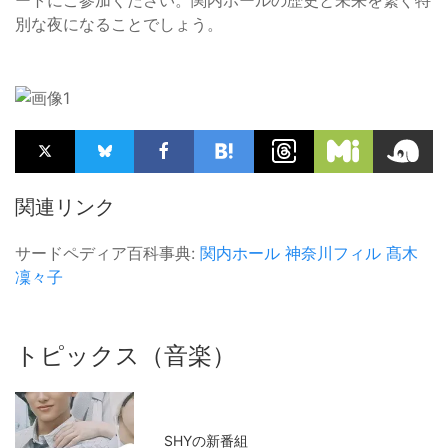
ートにご参加ください。関内ホールの歴史と未来を繋ぐ特
別な夜になることでしょう。
関連リンク
サードペディア百科事典:
関内ホール
神奈川フィル
髙木
凜々子
トピックス（音楽）
SHYの新番組