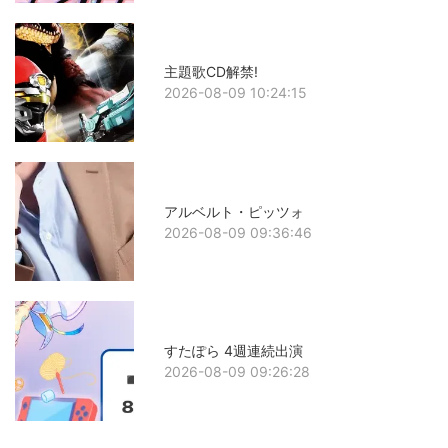
主題歌CD解禁!
2026-08-09 10:24:15
アルベルト・ピッツォ
2026-08-09 09:36:46
すたぽら 4週連続出演
2026-08-09 09:26:28