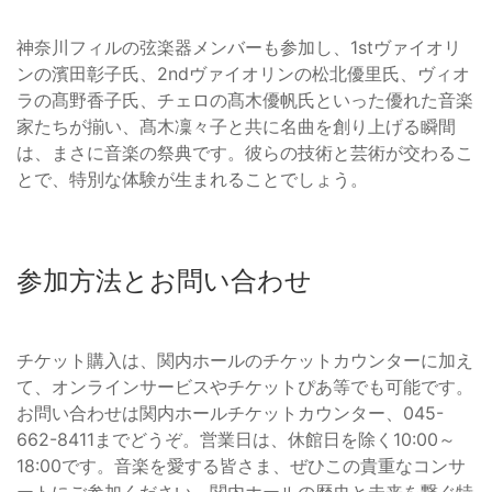
神奈川フィルの弦楽器メンバーも参加し、1stヴァイオリ
ンの濱田彰子氏、2ndヴァイオリンの松北優里氏、ヴィオ
ラの髙野香子氏、チェロの髙木優帆氏といった優れた音楽
家たちが揃い、髙木凜々子と共に名曲を創り上げる瞬間
は、まさに音楽の祭典です。彼らの技術と芸術が交わるこ
とで、特別な体験が生まれることでしょう。
参加方法とお問い合わせ
チケット購入は、関内ホールのチケットカウンターに加え
て、オンラインサービスやチケットぴあ等でも可能です。
お問い合わせは関内ホールチケットカウンター、045-
662-8411までどうぞ。営業日は、休館日を除く10:00～
18:00です。音楽を愛する皆さま、ぜひこの貴重なコンサ