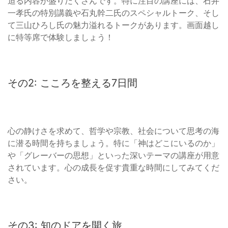
迫る内容が盛りだくさんです。特に注目の講座には、石井
一孝氏の特別講義や石丸幹二氏のスペシャルトーク、そし
て三山ひろし氏の魅力溢れるトークがあります。画面越し
に特等席で体験しましょう！
その2: こころを整える7日間
心の静けさを求めて、哲学や宗教、社会について思考の海
に潜る時間を持ちましょう。特に「神はどこにいるのか」
や「グレーバーの思想」といった深いテーマの講座が用意
されています。心の成長を促す貴重な時間にしてみてくだ
さい。
その3: 知のドアを開く旅