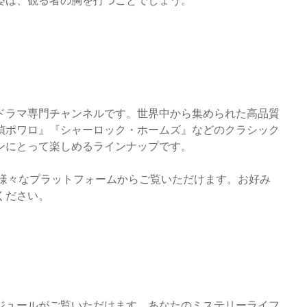
姿は、観る者の胸を打つことでしょう。
ドラマ専門チャンネルです。世界中から集められた高品質
偵ポワロ』『シャーロック・ホームズ』などのクラシック
ンにとって楽しめるラインナップです。
、様々なプラットフォームからご覧いただけます。お好み
ください。
ジュールがご覧いただけます。あなたのミステリーライフ