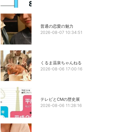
普通の恋愛の魅力
2026-08-07 10:34:51
くるま温泉ちゃんねる
2026-08-06 17:00:16
テレビとCMの歴史展
2026-08-06 11:28:16