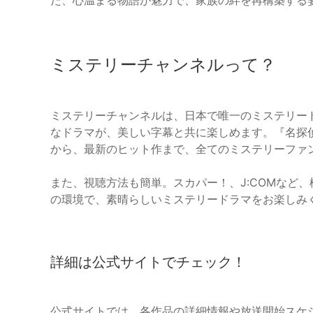
た、心温まる物語が魅力で、家族の絆を再構築する
ミステリーチャンネルって？
ミステリーチャンネルは、日本で唯一のミステリー
なドラマが、美しい字幕と共に楽しめます。『名探
から、最新のヒット作まで、全てのミステリーファ
また、視聴方法も簡単。スカパー！、J:COMなど
の環境で、素晴らしいミステリードラマをお楽しみ
詳細は公式サイトでチェック！
公式サイトでは、各作品の詳細情報や放送開始スケ