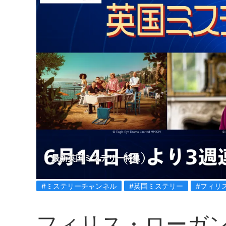
最新英国ミステリー特集
#ミステリーチャンネル
#英国ミステリー
#フィリ
フィリス・ローガ