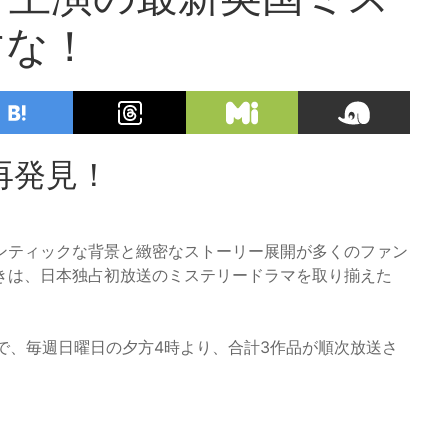
すな！
再発見！
ンティックな背景と緻密なストーリー展開が多くのファン
きは、日本独占初放送のミステリードラマを取り揃えた
まで、毎週日曜日の夕方4時より、合計3作品が順次放送さ