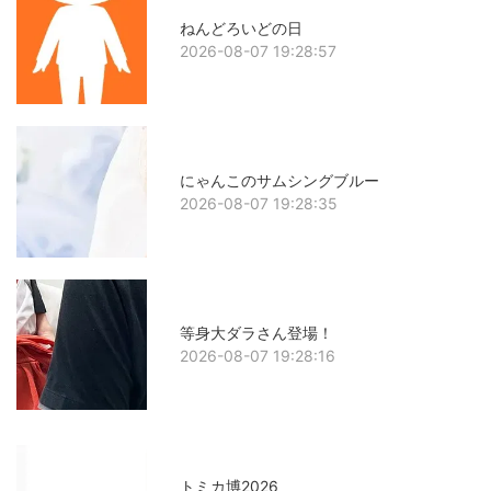
ねんどろいどの日
2026-08-07 19:28:57
にゃんこのサムシングブルー
2026-08-07 19:28:35
等身大ダラさん登場！
2026-08-07 19:28:16
トミカ博2026