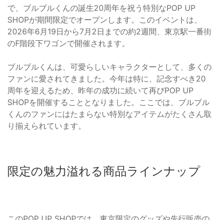
で、ブルブルくんの誕生20周年を祝う特別なPOP UP
SHOPが期間限定でオープンします。このイベントは、
2026年6月19日から7月2日までの約2週間、東京駅一番街
のF階段下ワゴンで開催されます。
ブルブルくんは、可愛らしいキャラクターとして、多くの
ファンに愛されてきました。今年は特に、記念すべき20
周年を迎えるため、昨年の成功に続いて再びPOP UP
SHOPを開催することとなりました。ここでは、ブルブル
くんのファンにはたまらない特別なアイテムがたくさん取
り揃えられています。
限定の魅力溢れる商品ラインナップ
このPOP UP SHOPでは、東京限定のグッズや先行販売の