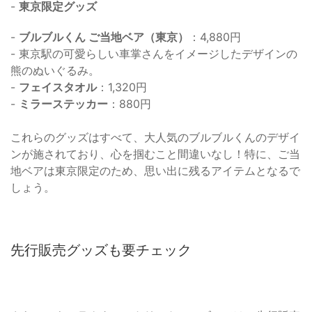
-
東京限定グッズ
-
ブルブルくん ご当地ベア（東京）
：4,880円
- 東京駅の可愛らしい車掌さんをイメージしたデザインの
熊のぬいぐるみ。
-
フェイスタオル
：1,320円
-
ミラーステッカー
：880円
これらのグッズはすべて、大人気のブルブルくんのデザイ
ンが施されており、心を掴むこと間違いなし！特に、ご当
地ベアは東京限定のため、思い出に残るアイテムとなるで
しょう。
先行販売グッズも要チェック