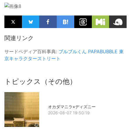
関連リンク
サードペディア百科事典:
ブルブルくん
PAPABUBBLE
東
京キャラクターストリート
トピックス（その他）
オカダマニラ×ディズニー
2026-08-07 19:50:19