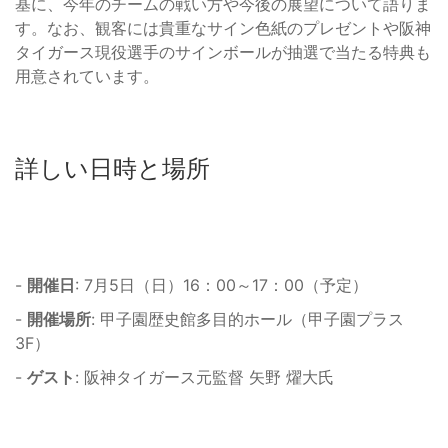
基に、今年のチームの戦い方や今後の展望について語りま
す。なお、観客には貴重なサイン色紙のプレゼントや阪神
タイガース現役選手のサインボールが抽選で当たる特典も
用意されています。
詳しい日時と場所
-
開催日
: 7月5日（日）16：00～17：00（予定）
-
開催場所
: 甲子園歴史館多目的ホール（甲子園プラス
3F）
-
ゲスト
: 阪神タイガース元監督 矢野 燿大氏