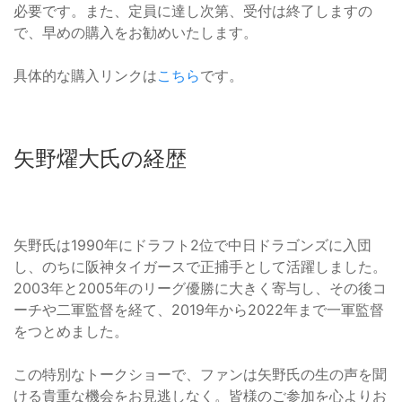
必要です。また、定員に達し次第、受付は終了しますの
で、早めの購入をお勧めいたします。
具体的な購入リンクは
こちら
です。
矢野燿大氏の経歴
矢野氏は1990年にドラフト2位で中日ドラゴンズに入団
し、のちに阪神タイガースで正捕手として活躍しました。
2003年と2005年のリーグ優勝に大きく寄与し、その後コ
ーチや二軍監督を経て、2019年から2022年まで一軍監督
をつとめました。
この特別なトークショーで、ファンは矢野氏の生の声を聞
ける貴重な機会をお見逃しなく。皆様のご参加を心よりお