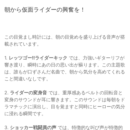
朝から仮面ライダーの興奮を！
この目覚まし時計には、朝の目覚めを盛り上げる音声が搭
載されています。
1.
レッツゴー!!ライダーキック
では、力強いギターリフが
響き渡り、瞬時にあの日の思い出が蘇ります。この主題歌
は、誰もが口ずさんだ名曲で、朝から気分を高めてくれる
こと間違いなしです。
2.
ライダーの変身音
では、重厚感あるベルトの回転音と
変身のサウンドが耳に響きます。このサウンドは毎朝をド
ラマチックに演出し、目を覚ますと同時にヒーローの気分
に浸れる瞬間です。
3.
ショッカー戦闘員の声
では、特徴的な叫び声が特徴的