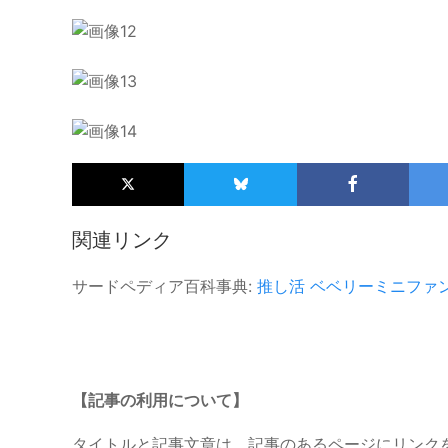
関連リンク
サードペディア百科事典:
推し活
ベベリーミニファ
【記事の利用について】
タイトルと記事文章は、記事のあるページにリンク