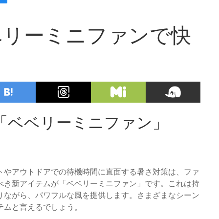
ベリーミニファンで快
「ベベリーミニファン」
トやアウトドアでの待機時間に直面する暑さ対策は、ファ
べき新アイテムが「ベベリーミニファン」です。これは持
りながら、パワフルな風を提供します。さまざまなシーン
テムと言えるでしょう。