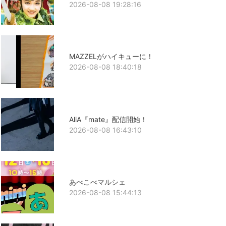
2026-08-08 19:28:16
MAZZELがハイキューに！
2026-08-08 18:40:18
AliA『mate』配信開始！
2026-08-08 16:43:10
あべこべマルシェ
2026-08-08 15:44:13