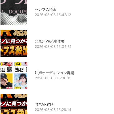
セレブの秘密
2026-08-08 15:42:12
北九州VR恐竜体験
2026-08-08 15:34:31
油姫オーディション再開
2026-08-08 15:30:15
恐竜VR冒険
2026-08-08 15:28:14