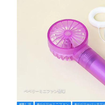
ベベリーミニファン登場
#推し活
#ベベリーミニファン
#ベベリーバッテリ