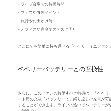
- ライブ会場での待機時間
- フェスや野外イベント
- 旅行やお出かけ時
- オフィスや家庭でのデスク周り
どこにでも簡単に持ち運べる「ベベリーミニファン
ベベリーバッテリーとの互換性
さらに、このファンの特筆すべき特徴は、「ベベリ
イト用の充電式バッテリーで、繰り返しの充電が可
することができます。ライブの途中でバッテリーが
な利点です。