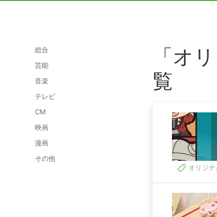
「オリ
総合
芸能
覧
音楽
テレビ
CM
映画
漫画
その他
オリジナ