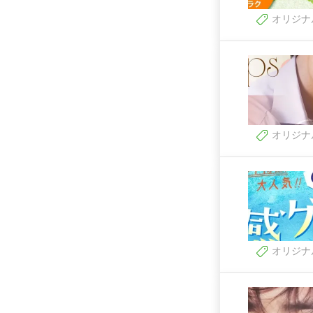
オリジナ
オリジナ
オリジナ