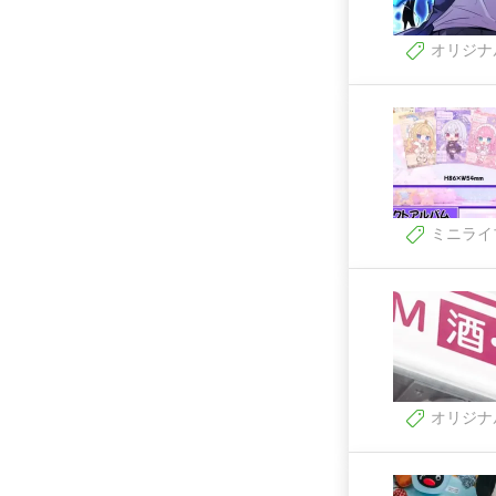
オリジナ
ミニライ
オリジナ