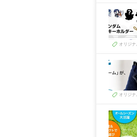
オリジナ
オリジナ