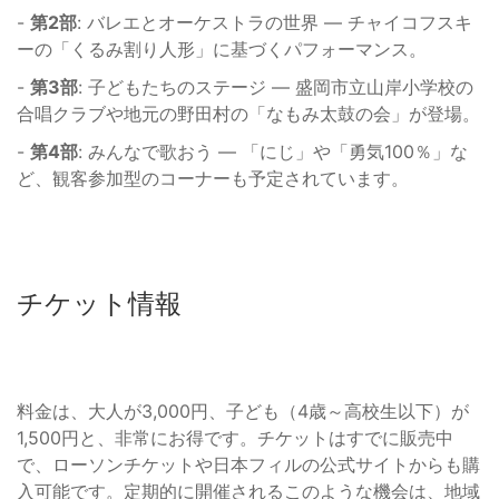
-
第2部
: バレエとオーケストラの世界 — チャイコフスキ
ーの「くるみ割り人形」に基づくパフォーマンス。
-
第3部
: 子どもたちのステージ — 盛岡市立山岸小学校の
合唱クラブや地元の野田村の「なもみ太鼓の会」が登場。
-
第4部
: みんなで歌おう — 「にじ」や「勇気100％」な
ど、観客参加型のコーナーも予定されています。
チケット情報
料金は、大人が3,000円、子ども（4歳～高校生以下）が
1,500円と、非常にお得です。チケットはすでに販売中
で、ローソンチケットや日本フィルの公式サイトからも購
入可能です。定期的に開催されるこのような機会は、地域