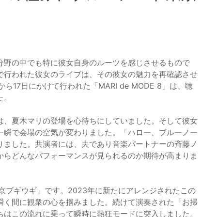
分野の中でも特に彼女自身のルーツを感じさせるもので
で行われた彼女のライブは、その彼女の魅力を再確認させ
17日にかけて行われた「MARI de MODE 8」は、聴
た。
は、夏木マリの登場を心待ちにしていました。そして彼女
一瞬で会場の空気が変わりました。「ハロー、ブルーノー
りました。共演者には、夫であり音楽パートナーの斉藤ノ
からどんなパフォーマンスが見られるのか期待が高まりま
京ブギウギ」です。2023年に新たにアレンジされたこの
瞬く間に観衆の心を掴みました。続けて演奏された「お掃
ちはこの流れに乗って瞬時に熱狂モードに突入しました。