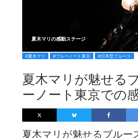
夏木マリの感動ステージ
#夏木マリ
#ブルーノート東京
#日本型ブルース
夏木マリが魅せる
ーノート東京での
夏木マリが魅せるブルー