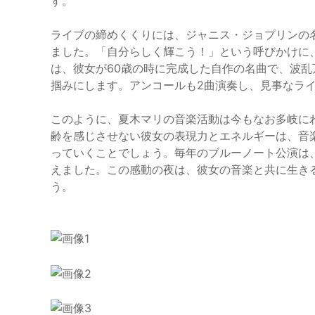
す。
ライブの締めくくりには、ジャニス・ジョプリンの名曲
ました。「自分らしく輝こう！」という呼びかけに、観
は、彼女が60歳の時に完成した自作の名曲で、波
掴みにします。アンコールも2曲演奏し、見事なラ
このように、夏木マリの音楽活動は今もなお多岐に
齢を感じさせない彼女の表現力とエネルギーは、音
っていくことでしょう。毎年のブルーノート公演は
えました。この感動の夜は、彼女の音楽と共に生き
う。