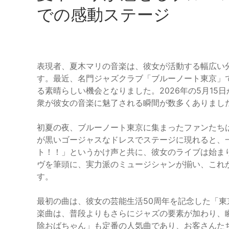
での感動ステージ
表現者、夏木マリの音楽は、彼女が活動する幅広い
す。最近、名門ジャズクラブ「ブルーノート東京」
る素晴らしい機会となりました。2026年の5月15日から
衆が彼女の音楽に魅了される瞬間が数多くありまし
初夏の夜、ブルーノート東京に集まったファンたち
が黒いゴージャスなドレスでステージに現れると、
ト！！」というかけ声と共に、彼女のライブは始ま
ヴを筆頭に、実力派のミュージシャンが揃い、これ
す。
最初の曲は、彼女の芸能生活50周年を記念した「東
楽曲は、普段よりもさらにジャズの要素が加わり、
除おばちゃん」も定番の人気曲であり、お客さんた