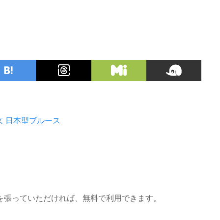
京
日本型ブルース
を張っていただければ、無料で利用できます。