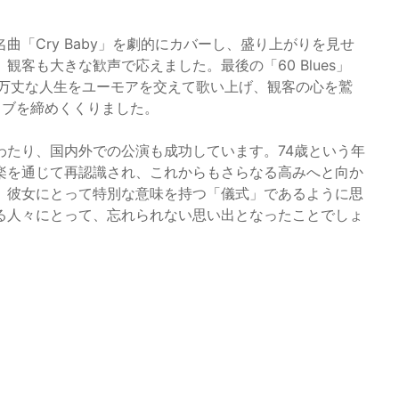
「Cry Baby」を劇的にカバーし、盛り上がりを見せ
客も大きな歓声で応えました。最後の「60 Blues」
乱万丈な人生をユーモアを交えて歌い上げ、観客の心を鷲
イブを締めくくりました。
わたり、国内外での公演も成功しています。74歳という年
楽を通じて再認識され、これからもさらなる高みへと向か
、彼女にとって特別な意味を持つ「儀式」であるように思
る人々にとって、忘れられない思い出となったことでしょ