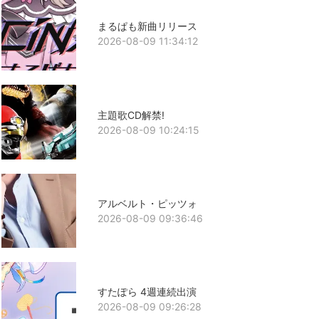
まるぱも新曲リリース
2026-08-09 11:34:12
主題歌CD解禁!
2026-08-09 10:24:15
アルベルト・ピッツォ
2026-08-09 09:36:46
すたぽら 4週連続出演
2026-08-09 09:26:28