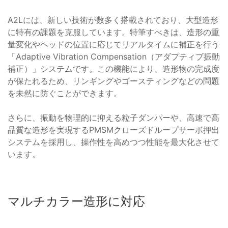
A2Lには、新しい技術が数多く搭載されており、大型造形
に特有の課題を克服しています。特筆すべきは、造形の重
量変化やヘッドの位置に応じてリアルタイムに補正を行う
「Adaptive Vibration Compensation（アダプティブ振動
補正）」システムです。この機能により、造形物の完成度
が保たれるため、リンギングやゴースティングなどの問題
を未然に防ぐことができます。
さらに、振動を物理的に抑える粒子ダンパーや、高速で高
品質な造形を実現するPMSMクローズドループサーボ押出
システムを採用し、操作性を高めつつ性能を最大化させて
います。
マルチカラー造形に対応