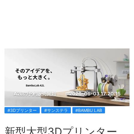
A2Lの予約販売開始
2026-06-03 17:20:15
#3Dプリンター
#サンステラ
#BAMBU LAB
新型大型3Dプリンター