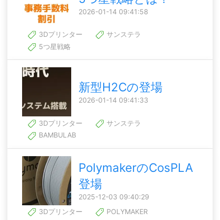
2026-01-14 09:41:58
3Dプリンター
サンステラ
5つ星戦略
新型H2Cの登場
2026-01-14 09:41:33
3Dプリンター
サンステラ
BAMBULAB
PolymakerのCosPLA
登場
2025-12-03 09:40:29
3Dプリンター
POLYMAKER