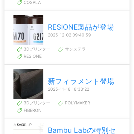
COSPLA
RESIONE製品が登場
2025-12-02 09:40:59
3Dプリンター
サンステラ
RESIONE
新フィラメント登場
2025-11-18 18:33:22
3Dプリンター
POLYMAKER
FIBERON
Bambu Labの特別セ