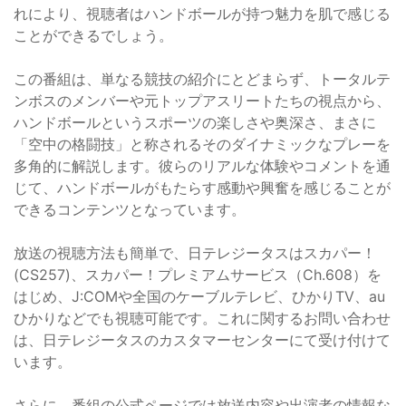
れにより、視聴者はハンドボールが持つ魅力を肌で感じる
ことができるでしょう。
この番組は、単なる競技の紹介にとどまらず、トータルテ
ンボスのメンバーや元トップアスリートたちの視点から、
ハンドボールというスポーツの楽しさや奥深さ、まさに
「空中の格闘技」と称されるそのダイナミックなプレーを
多角的に解説します。彼らのリアルな体験やコメントを通
じて、ハンドボールがもたらす感動や興奮を感じることが
できるコンテンツとなっています。
放送の視聴方法も簡単で、日テレジータスはスカパー！
(CS257)、スカパー！プレミアムサービス（Ch.608）を
はじめ、J:COMや全国のケーブルテレビ、ひかりTV、au
ひかりなどでも視聴可能です。これに関するお問い合わせ
は、日テレジータスのカスタマーセンターにて受け付けて
います。
さらに、番組の公式ページでは放送内容や出演者の情報な