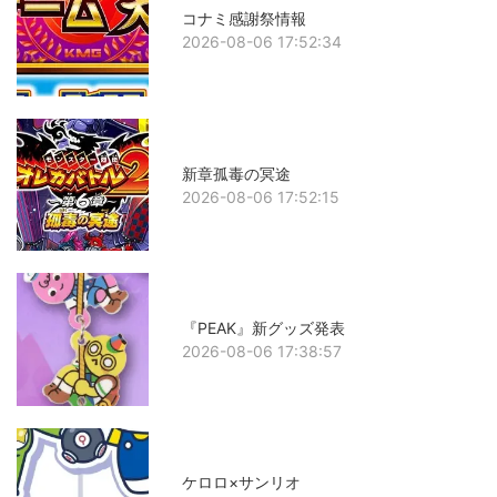
コナミ感謝祭情報
2026-08-06 17:52:34
新章孤毒の冥途
2026-08-06 17:52:15
『PEAK』新グッズ発表
2026-08-06 17:38:57
ケロロ×サンリオ