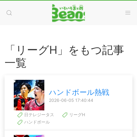
「リーグH」をもつ記事
一覧
ハンドボール熱戦
2026-06-05 17:40:44
日テレジータス
リーグH
ハンドボール