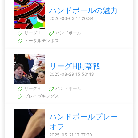
ハンドボールの魅力
2026-06-03 17:20:34
リーグH
ハンドボール
トータルテンボス
リーグH開幕戦
2025-08-29 15:50:43
リーグH
ハンドボール
ブレイヴキングス
ハンドボールプレー
オフ
2025-05-21 17:27:20