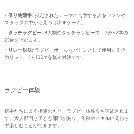
-
借り物競争
: 指定されたテーマに合致する人をファンや
スタッフの中から見つけ出すゲーム。
-
タッチラグビー
: 6人制のタッチラグビーで、7分×2本の
試合を行います。
-
リレー対決
: ラグビーボールをバトンとして使用する全
力リレー！1人100mを繋ぐ対決です。
ラグビー体験
選手たちによる指導のもと、ラグビー体験会も実施されま
す。大人部門と子ども部門があり、年齢やスキルに関わら
ず楽しむことができます。