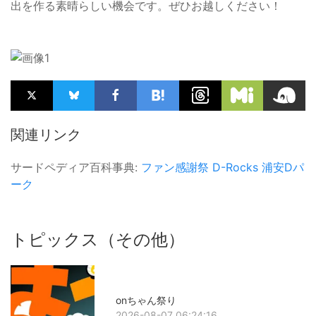
出を作る素晴らしい機会です。ぜひお越しください！
関連リンク
サードペディア百科事典:
ファン感謝祭
D-Rocks
浦安Dパ
ーク
トピックス（その他）
onちゃん祭り
2026-08-07 06:24:16