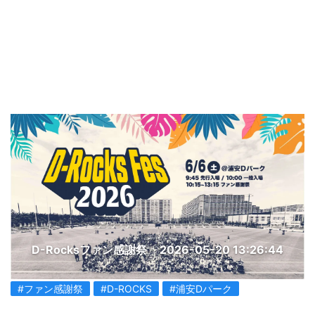
D-Rocksファン感謝祭
2026-05-20 13:26:44
#ファン感謝祭
#D-ROCKS
#浦安Dパーク