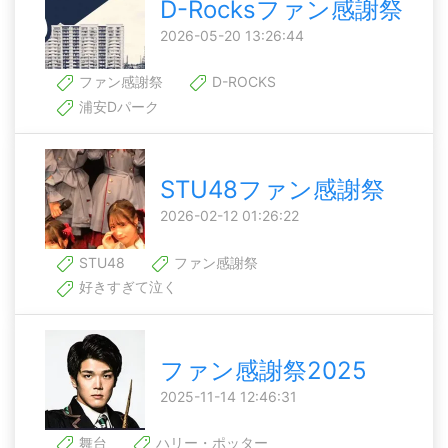
D-Rocksファン感謝祭
2026-05-20 13:26:44
ファン感謝祭
D-ROCKS
浦安Dパーク
STU48ファン感謝祭
2026-02-12 01:26:22
STU48
ファン感謝祭
好きすぎて泣く
ファン感謝祭2025
2025-11-14 12:46:31
舞台
ハリー・ポッター