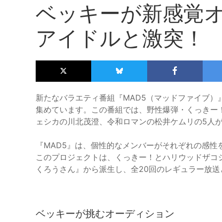
ベッキーが新感覚
アイドルと激突！
新たなバラエティ番組『MAD5（マッドファイブ）』
集めています。この番組では、野性爆弾・くっきー
ェシカの川北茂澄、令和ロマンの松井ケムリの5人
『MAD5』は、個性的なメンバーがそれぞれの感性
このプロジェクトは、くっきー！とハリウッドザコシ
くろうさん』から派生し、全20回のレギュラー放送
ベッキーが挑むオーディション