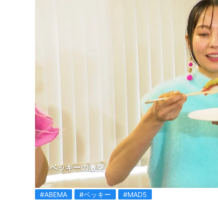
ベッキーの激突
#ABEMA
#ベッキー
#MAD5