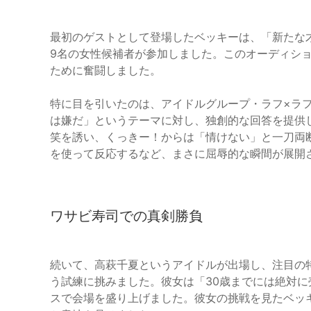
最初のゲストとして登場したベッキーは、「新たな
9名の女性候補者が参加しました。このオーディショ
ために奮闘しました。
特に目を引いたのは、アイドルグループ・ラフ×ラ
は嫌だ」というテーマに対し、独創的な回答を提供
笑を誘い、くっきー！からは「情けない」と一刀両
を使って反応するなど、まさに屈辱的な瞬間が展開
ワサビ寿司での真剣勝負
続いて、高萩千夏というアイドルが出場し、注目の
う試練に挑みました。彼女は「30歳までには絶対
スで会場を盛り上げました。彼女の挑戦を見たベッ