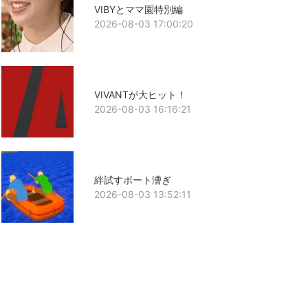
VIBYとママ園特別編
2026-08-03 17:00:20
VIVANTが大ヒット！
2026-08-03 16:16:21
絆試すボート漕ぎ
2026-08-03 13:52:11