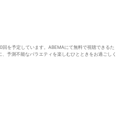
20回を予定しています。ABEMAにて無料で視聴できるた
に、予測不能なバラエティを楽しむひとときをお過ごしく