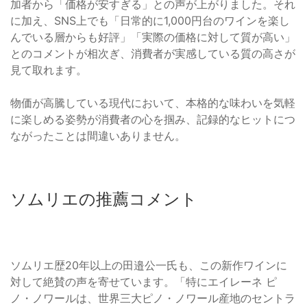
加者から「価格が安すぎる」との声が上がりました。それ
に加え、SNS上でも「日常的に1,000円台のワインを楽し
んでいる層からも好評」「実際の価格に対して質が高い」
とのコメントが相次ぎ、消費者が実感している質の高さが
見て取れます。
物価が高騰している現代において、本格的な味わいを気軽
に楽しめる姿勢が消費者の心を掴み、記録的なヒットにつ
ながったことは間違いありません。
ソムリエの推薦コメント
ソムリエ歴20年以上の田邉公一氏も、この新作ワインに
対して絶賛の声を寄せています。「特にエイレーネ ピ
ノ・ノワールは、世界三大ピノ・ノワール産地のセントラ