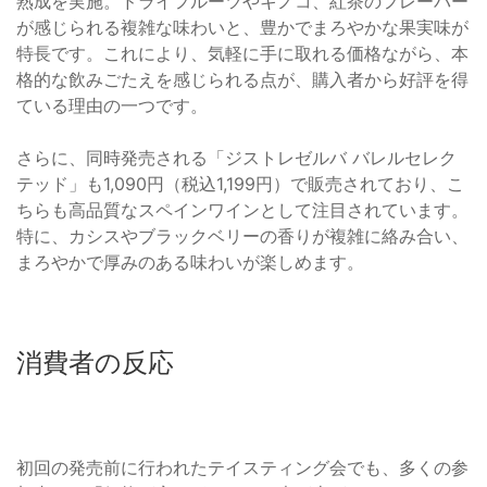
熟成を実施。ドライフルーツやキノコ、紅茶のフレーバー
が感じられる複雑な味わいと、豊かでまろやかな果実味が
特長です。これにより、気軽に手に取れる価格ながら、本
格的な飲みごたえを感じられる点が、購入者から好評を得
ている理由の一つです。
さらに、同時発売される「ジストレゼルバ バレルセレク
テッド」も1,090円（税込1,199円）で販売されており、こ
ちらも高品質なスペインワインとして注目されています。
特に、カシスやブラックベリーの香りが複雑に絡み合い、
まろやかで厚みのある味わいが楽しめます。
消費者の反応
初回の発売前に行われたテイスティング会でも、多くの参