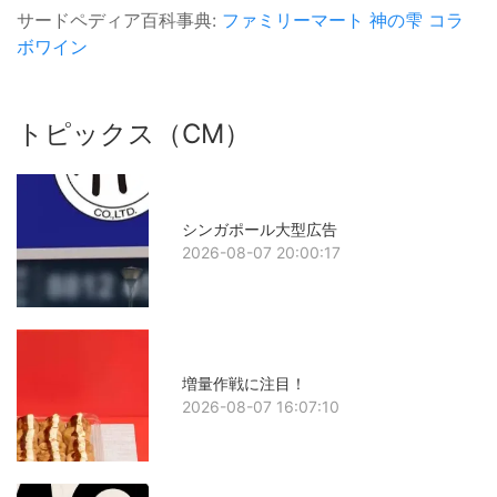
サードペディア百科事典:
ファミリーマート
神の雫
コラ
ボワイン
トピックス（CM）
シンガポール大型広告
2026-08-07 20:00:17
増量作戦に注目！
2026-08-07 16:07:10