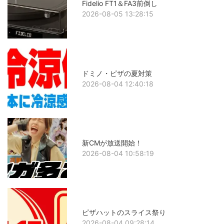
Fidelio FT1＆FA3前倒し
2026-08-05 13:28:15
ドミノ・ピザの夏対策
2026-08-04 12:40:18
新CMが放送開始！
2026-08-04 10:58:19
ピザハットのスライス祭り
2026-08-04 09:28:14