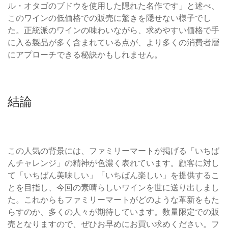
ル・オタゴのブドウを使用した隠れた名作です」と述べ、
このワインの低価格での販売に驚きを隠せない様子でし
た。正統派のワインの味わいながら、求めやすい価格で手
に入る製品が多く含まれている点が、より多くの消費者層
にアプローチできる秘訣かもしれません。
結論
この人気の背景には、ファミリーマートが掲げる「いちば
んチャレンジ」の精神が色濃く表れています。顧客に対し
て「いちばん美味しい」「いちばん楽しい」を提供するこ
とを目指し、今回の素晴らしいワインを世に送り出しまし
た。これからもファミリーマートがどのような革新をもた
らすのか、多くの人々が期待しています。数量限定での販
売となりますので、ぜひお早めにお買い求めください。フ