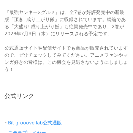
『最強ヤンキー×グルメ』は、全7巻が好評発売中の新装
版「頂き! 成り上がり飯」に収録されています。続編であ
る「大盛り! 成り上がり飯」も絶賛発売中であり、2巻が
2026年7月9日（木）にリリースされる予定です。
公式通販サイトや配信サイトでも商品が販売されています
ので、ぜひチェックしてみてください。アニメファンやマ
ンガ好きの皆様は、この機会を見逃さないようにしましょ
う！
公式リンク
-
Bit grooove lab公式通販
-
ステラプレイヤー