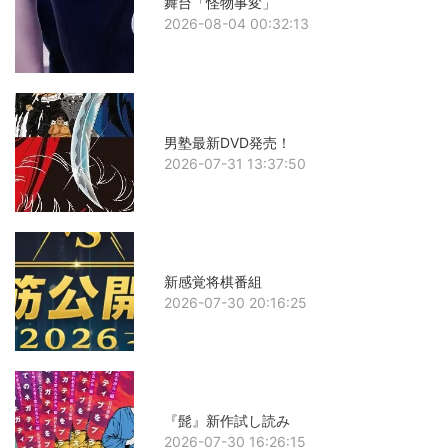
舞台「怪物事変」
2026-08-04 00:32:13
男塾最新DVD発売！
2026-07-31 13:37:50
新感覚将棋番組
2026-07-30 20:16:25
『髭』新作試し読み
2026-07-30 16:26:15