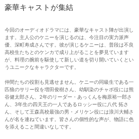
豪華キャストが集結
今回のオーディオドラマには、豪華なキャスト陣が出演し
ます。主人公のケニーを演じるのは、今注目の実力派声
優、深町寿成さんです。彼が演じるケニーは、普段は不良
高校生たちとのケンカで成り上がることを夢見ています
が、料理の腕前を駆使して新しい道を切り開いていくとい
うユニークなキャラクターです。
仲間たちの役割も見逃せません。ケニーの同級生である一
匹狼のサリー役を増田俊樹さん、幼馴染のチャボ役には熊
谷健太郎さん、2年のリーダー・あっくんを梅原裕一郎さ
ん、3年生の四天王の一人であるロッシー役に八代 拓さ
ん、そして王森高校最強の男・メリケン役には浪川大輔さ
んが名を連ねています。皆さんの個性的な声が、物語に色
を添えること間違いなしです。