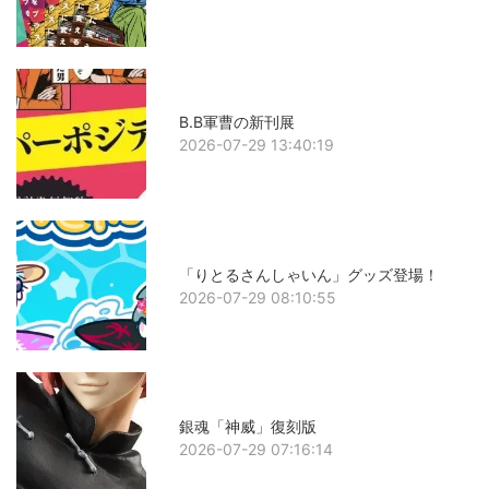
B.B軍曹の新刊展
2026-07-29 13:40:19
「りとるさんしゃいん」グッズ登場！
2026-07-29 08:10:55
銀魂「神威」復刻版
2026-07-29 07:16:14