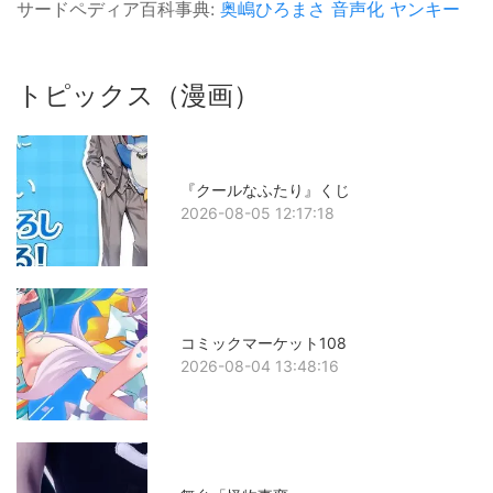
サードペディア百科事典:
奥嶋ひろまさ
音声化
ヤンキー
トピックス（漫画）
『クールなふたり』くじ
2026-08-05 12:17:18
コミックマーケット108
2026-08-04 13:48:16