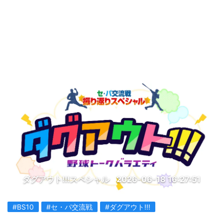
ダグアウト!!!スペシャル
2026-06-18 16:27:51
#BS10
#セ・パ交流戦
#ダグアウト!!!