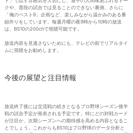
ト」で話す雰囲気を大切にし、選手の人間味あふれるトー
クや、普段の試合では見ることのできない裏側、さらに
「俺のベスト9」企画など、楽しみながら温かみのある番
組作りをしています。毎週月曜の夜9時から10時の放送
は、BS10の200chで視聴可能です。
放送内容を見逃さないためにも、テレビの前でリアルタイ
ムに視聴をお勧めします。
今後の展望と注目情報
放送終了後には交流戦の続きとなるプロ野球シーズン後半
戦の試合予定が発表される予定です。特にどの対戦カード
が注目か、次期シーズンへの期待感を高める内容となるこ
とでしょう。これからもBS10はプロ野球のデータ分析と