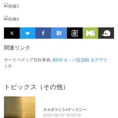
関連リンク
サードペディア百科事典:
BS10
セ・パ交流戦
ダグアウ
ト!!!
トピックス（その他）
オカダマニラ×ディズニー
2026-08-07 19:50:19