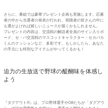
さらに、番組では豪華プレゼント企画も実施します。応募
者の中から当選者の発表が行われ、視聴者の皆さんの中に
も運がよければ嬉しいニュースが届くかもしれません。
プレゼントの内容は、交流戦の解説者全員のサイン入りボ
ード、セ・パ交流戦のマスコットキャラクター・セカパカ
くんのクッションなど、多彩です。もしかしたら、あなた
の手元にも特別なアイテムがやってくるかも！
迫力の生放送で野球の醍醐味を体感し
よう
『ダグアウト!!!』は、プロ野球選手やOBたちが「ダグアウ