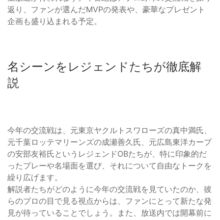
返り、ファンが選んだMVPの発表や、豪華なプレゼント
企画も盛り込まれる予定。
名シーンをレジェンドたちが徹底解
説
今年の交流戦は、元東京ヤクルトスワローズの真中満氏、
元千葉ロッテマリーンズの成瀬善久氏、元広島東洋カープ
の安部友裕氏というレジェンドOBたちが、特に印象的だ
ったプレーや名場面を選び、それについて自由なトークを
繰り広げます。
解説者たちがどのように今年の交流戦を見ていたのか、彼
らのプロの目で見る視点からは、ファンにとって新たな発
見が待っていることでしょう。また、放送内では開幕前に