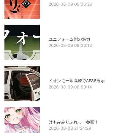
2026-08-09 09:36:29
ユニフォーム割の魅力
2026-08-09 09:36:13
イオンモール高崎でAE86展示
2026-08-09 08:00:14
けもみみりふれっ！参画！
2026-08-08 21:24:29