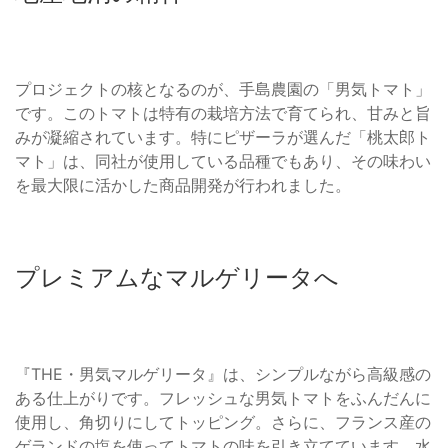
プロジェクトの核となるのが、手島農園の「男気トマト」
です。このトマトは特有の栽培方法で育てられ、甘みと旨
みが凝縮されています。特にピザーラが選んだ「桃太郎ト
マト」は、同社が使用している品種でもあり、その味わい
を最大限に活かした商品開発が行われました。
プレミアムなマルゲリータへ
『THE・男気マルゲリータ』は、シンプルながら高級感の
ある仕上がりです。フレッシュな男気トマトをふんだんに
使用し、角切りにしてトッピング。さらに、フランス産の
ゲランドの塩を使ってトマトの味を引き立てています。水