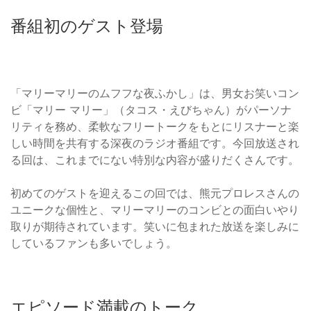
番組初のゲスト登場
「マリーマリーのムフフな夜ふかし」は、男女お笑いコン
ビ「マリー マリー」（タコス・えびちゃん）がパーソナ
リティを務め、柔軟なフリートークをもとにリスナーと楽
しい時間を共有する深夜のラジオ番組です。今回放送され
る回は、これまでにない特別な内容が盛りだくさんです。
初めてのゲストを迎えるこの回では、熊元プロレスさんの
ユニークな個性と、マリーマリーのコンビとの面白いやり
取りが期待されています。笑いに包まれた放送を楽しみに
しているファンも多いでしょう。
エピソード満載のトーク