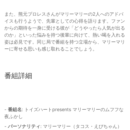
また、熊元プロレスさんがマリーマリーの2人へのアドバ
イスも行うようで、先輩としての心得を語ります。ファン
からの期待を一身に受ける彼が「どうやったら人気が出る
のか」といった悩みを持つ後輩に向けて、熱い喝を入れる
姿は必見です。同じ局で番組を持つ立場から、マリーマリ
ーに寄せる思いも感じ取れることでしょう。
番組詳細
-
番組名
: トイズハートpresents マリーマリーのムフフな
夜ふかし
-
パーソナリティ
: マリーマリー（タコス・えびちゃん）