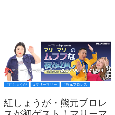
マリーマリーの夜ふかし
2026-06-12 12:10:14
#紅しょうが
#マリーマリー
#熊元プロレス
紅しょうが・熊元プロレ
スが初ゲスト！マリーマ