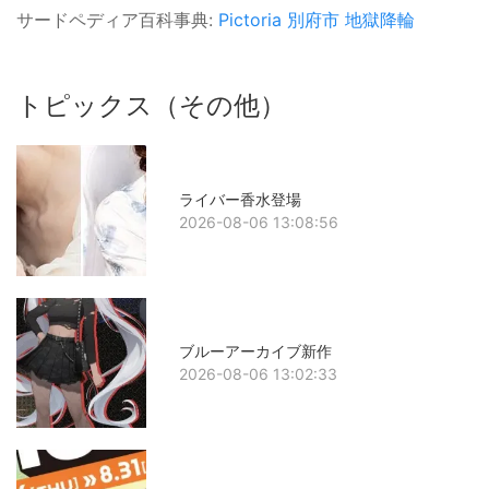
サードペディア百科事典:
Pictoria
別府市
地獄降輪
トピックス（その他）
ライバー香水登場
2026-08-06 13:08:56
ブルーアーカイブ新作
2026-08-06 13:02:33