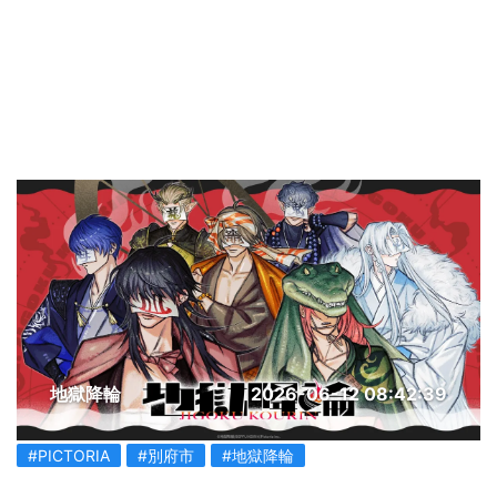
地獄降輪
2026-06-12 08:42:39
#PICTORIA
#別府市
#地獄降輪