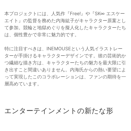
本プロジェクトには、人気作『Free!』や『SK∞ エスケー
エイト』の監督を務めた内海紘子がキャラクター原案とし
て参加。競輪と地獄めぐりを擬人化したキャラクターたち
は、個性豊かで非常に魅力的です。
特に注目すべきは、INEMOUSEという人気イラストレー
ターが手掛けるキャラクターデザインです。彼の芸術的か
つ繊細な描き方は、キャラクターたちの魅力を最大限に引
き出すこと間違いありません。内海氏からの熱い要望によ
って実現したこのコラボレーションは、ファンの期待を一
層高めています。
エンターテインメントの新たな形