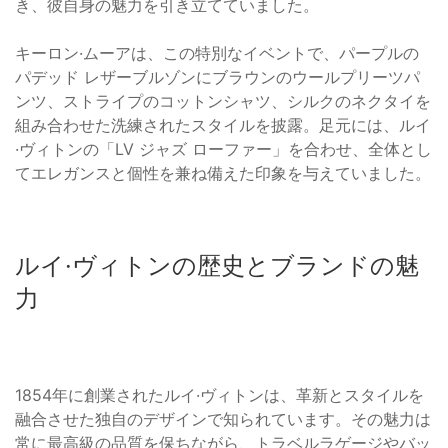
き、彼自身の魅力を引き立てていました。
キーロン·ムーアは、この特別なイベントで、パープルの
パデッド レザーブルゾンにブラウンのウールプリーツパ
ンツ、ストライプのコットンシャツ、シルクのネクタイを
組み合わせた洗練されたスタイルを披露。足元には、ルイ
·ヴィトンの「LV ジャズ ローファー」を合わせ、全体とし
てエレガンスと個性を兼ね備えた印象を与えていました。
ルイ·ヴィトンの歴史とブランドの魅
力
1854年に創業されたルイ·ヴィトンは、革新とスタイルを
融合させた独自のデザインで知られています。その魅力は
常に最高級の品質を保ちながら、トラベルラゲージやバッ