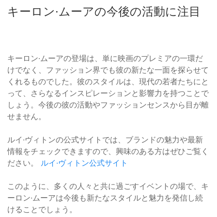
キーロン·ムーアの今後の活動に注目
キーロン·ムーアの登場は、単に映画のプレミアの一環だ
けでなく、ファッション界でも彼の新たな一面を探らせて
くれるものでした。彼のスタイルは、現代の若者たちにと
って、さらなるインスピレーションと影響力を持つことで
しょう。今後の彼の活動やファッションセンスから目が離
せません。
ルイ·ヴィトンの公式サイトでは、ブランドの魅力や最新
情報をチェックできますので、興味のある方はぜひご覧く
ださい。
ルイ·ヴィトン公式サイト
このように、多くの人々と共に過ごすイベントの場で、キ
ーロン·ムーアは今後も新たなスタイルと魅力を発信し続
けることでしょう。