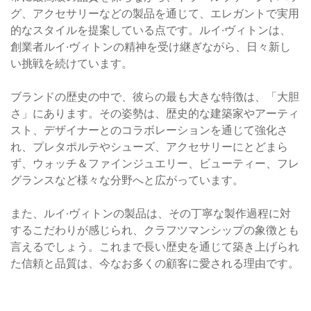
グ、アクセサリーなどの製品を通じて、エレガントで実用
的なスタイルを提案している点です。ルイ·ヴィトンは、
創業者ルイ·ヴィトンの精神を受け継ぎながら、日々新し
い挑戦を続けています。
ブランドの歴史の中で、彼らの最も大きな特徴は、「大胆
さ」にあります。その姿勢は、歴史的な建築家やアーティ
スト、デザイナーとのコラボレーションを通じて強化さ
れ、プレタポルテやシューズ、アクセサリーにとどまら
ず、ウォッチ＆ファインジュエリー、ビューティー、フレ
グランスなど様々な分野へと広がっています。
また、ルイ·ヴィトンの製品は、その丁寧な製作過程に対
するこだわりが感じられ、クラフツマンシップの象徴とも
言えるでしょう。これまで長い歴史を通じて築き上げられ
た信頼と品質は、今なお多くの顧客に愛される理由です。