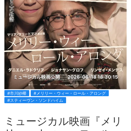
ミュージカル映画公開
2026-06-18 18:30:15
#市川紗椰
#メリリー・ウィー・ロール・アロング
#スティーヴン・ソンドハイム
ミュージカル映画『メリ