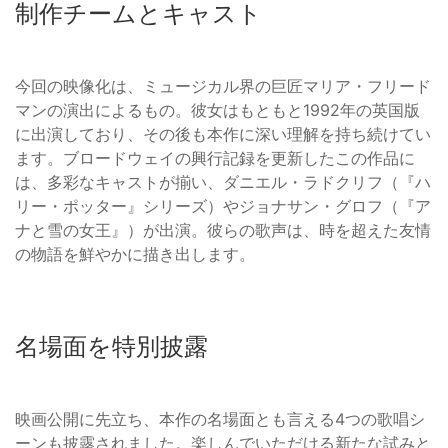
制作チームとキャスト
今回の映像化は、ミュージカル界の巨匠マリア・フリード
マンの演出によるもの。彼女はもともと1992年の英国版
に出演しており、その後も本作に深い理解を持ち続けてい
ます。ブロードウェイの興行記録を更新したこの作品に
は、多彩なキャストが揃い、ダニエル・ラドクリフ（『ハ
リー・ポッター』シリーズ）やジョナサン・グロフ（『ア
ナと雪の女王』）が出演。彼らの歌声は、時を超えた友情
の物語を鮮やかに描き出します。
名場面を特別披露
映画公開に先立ち、本作の名場面とも言える4つの歌唱シ
ーンも披露されました。楽しんでいただける新たな試みと