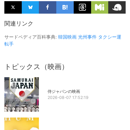
関連リンク
サードペディア百科事典:
韓国映画
光州事件
タクシー運
転手
トピックス（映画）
侍ジャパンの映画
2026-08-07 17:52:19