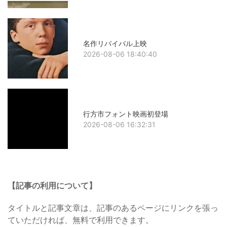
名作リバイバル上映
2026-08-06 18:40:40
行方市フォント映画初登場
2026-08-06 16:32:31
【記事の利用について】
タイトルと記事文章は、記事のあるページにリンクを張っ
ていただければ、無料で利用できます。