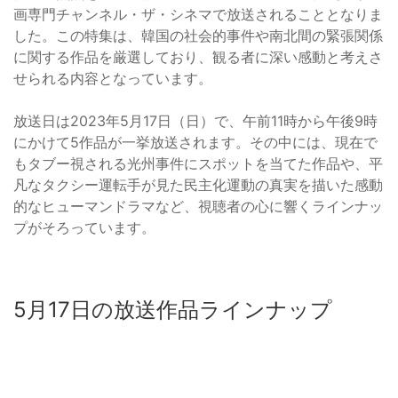
画専門チャンネル・ザ・シネマで放送されることとなりま
した。この特集は、韓国の社会的事件や南北間の緊張関係
に関する作品を厳選しており、観る者に深い感動と考えさ
せられる内容となっています。
放送日は2023年5月17日（日）で、午前11時から午後9時
にかけて5作品が一挙放送されます。その中には、現在で
もタブー視される光州事件にスポットを当てた作品や、平
凡なタクシー運転手が見た民主化運動の真実を描いた感動
的なヒューマンドラマなど、視聴者の心に響くラインナッ
プがそろっています。
5月17日の放送作品ラインナップ