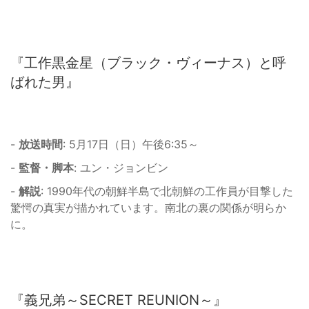
『工作黒金星（ブラック・ヴィーナス）と呼
ばれた男』
-
放送時間
: 5月17日（日）午後6:35～
-
監督・脚本
: ユン・ジョンビン
-
解説
: 1990年代の朝鮮半島で北朝鮮の工作員が目撃した
驚愕の真実が描かれています。南北の裏の関係が明らか
に。
『義兄弟～SECRET REUNION～』