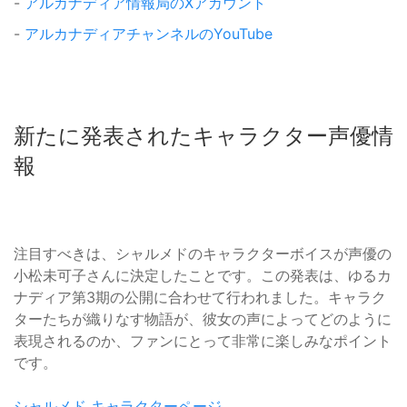
-
アルカナディア情報局のXアカウント
-
アルカナディアチャンネルのYouTube
新たに発表されたキャラクター声優情
報
注目すべきは、シャルメドのキャラクターボイスが声優の
小松未可子さんに決定したことです。この発表は、ゆるカ
ナディア第3期の公開に合わせて行われました。キャラク
ターたちが織りなす物語が、彼女の声によってどのように
表現されるのか、ファンにとって非常に楽しみなポイント
です。
シャルメド キャラクターページ