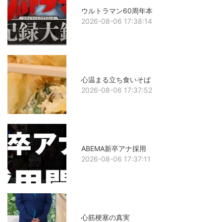
ウルトラマン60周年本
2026-08-06 17:38:14
心温まる立ち食いそば
2026-08-06 17:37:52
ABEMA新卒アナ採用
2026-08-06 17:37:11
心筋梗塞の真実