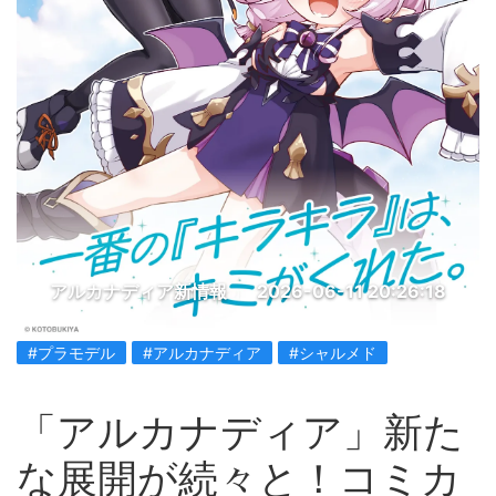
アルカナディア新情報
2026-06-11 20:26:18
#プラモデル
#アルカナディア
#シャルメド
「アルカナディア」新た
な展開が続々と！コミカ