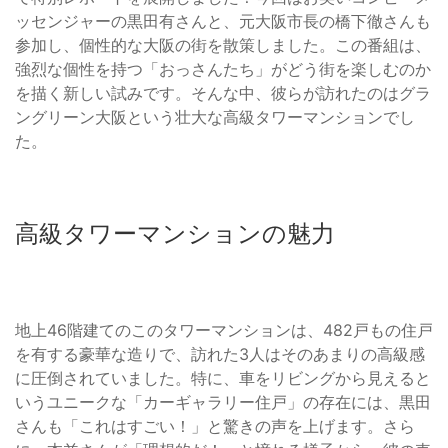
ッセンジャーの黒田有さんと、元大阪市長の橋下徹さんも
参加し、個性的な大阪の街を散策しました。この番組は、
強烈な個性を持つ「おっさんたち」がどう街を楽しむのか
を描く新しい試みです。そんな中、彼らが訪れたのはグラ
ングリーン大阪という壮大な高級タワーマンションでし
た。
高級タワーマンションの魅力
地上46階建てのこのタワーマンションは、482戸もの住戸
を有する豪華な造りで、訪れた3人はそのあまりの高級感
に圧倒されていました。特に、車をリビングから見えると
いうユニークな「カーギャラリー住戸」の存在には、黒田
さんも「これはすごい！」と驚きの声を上げます。さら