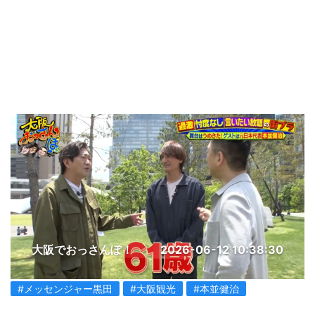
大阪でおっさんぽ！
2026-06-12 10:38:30
#メッセンジャー黒田
#大阪観光
#本並健治