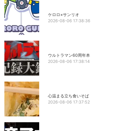
ケロロ×サンリオ
2026-08-06 17:38:36
ウルトラマン60周年本
2026-08-06 17:38:14
心温まる立ち食いそば
2026-08-06 17:37:52