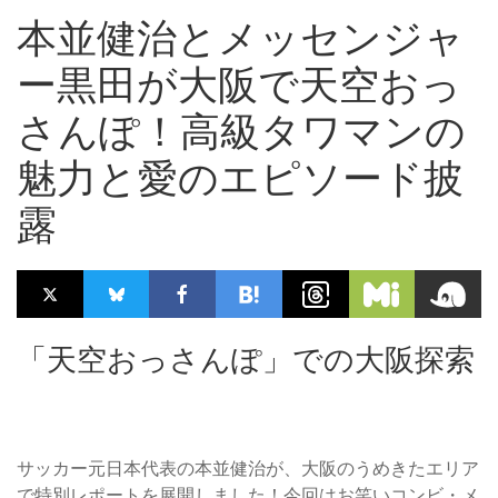
本並健治とメッセンジャ
ー黒田が大阪で天空おっ
さんぽ！高級タワマンの
魅力と愛のエピソード披
露
「天空おっさんぽ」での大阪探索
サッカー元日本代表の本並健治が、大阪のうめきたエリア
で特別レポートを展開しました！今回はお笑いコンビ・メ