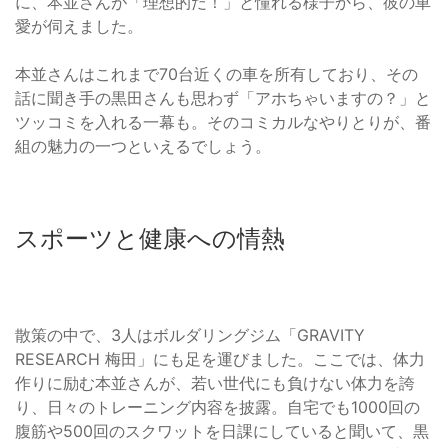
に、本並さんが「理想的だ！」と憧れる様子から、彼の車
愛が伺えました。
本並さんはこれまで70台近くの車を所有しており、その
話に聞き手の黒田さんも思わず「アホちゃいますの？」と
ツッコミを入れる一幕も。そのコミカルなやりとりが、番
組の魅力の一つといえるでしょう。
スポーツと健康への情熱
散策の中で、3人はボルダリングジム「GRAVITY
RESEARCH 梅田」にも足を運びました。ここでは、体力
作りに励む本並さんが、若い世代にも負けない体力を誇
り、日々のトレーニング内容を披露。自宅でも1000回の
腹筋や500回のスクワットを日課にしていると聞いて、黒