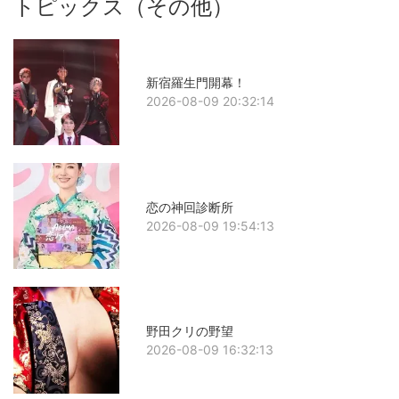
トピックス（その他）
新宿羅生門開幕！
2026-08-09 20:32:14
恋の神回診断所
2026-08-09 19:54:13
野田クリの野望
2026-08-09 16:32:13