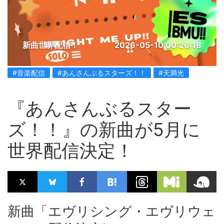
新曲世界配信！
2026-05-10 00:26:18
#音楽配信
#あんさんぶるスターズ！！
#天満光
『あんさんぶるスター
ズ！！』の新曲が5月に
世界配信決定！
新曲「エヴリシング・エヴリウェ