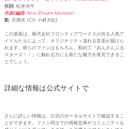
作詞
: 松井洋平
作曲/編曲
: Aira (Dream Monster)
歌
: 天満光 (CV: 小林大紀)
この楽曲は、株式会社フロンティアワークスが誇る人気ア
イドルたちによって、オリジナリティ溢れる音楽が届けら
れます。彼らのファンはもちろん、初めて『あんさんぶる
スターズ！！』に触れる方にも新たな魅力を発見できるこ
とでしょう。
詳細な情報は公式サイトで
さらに詳しい情報は、公式のポータルサイトで確認するこ
とができます。ファン同士での情報交換やコミュニティも