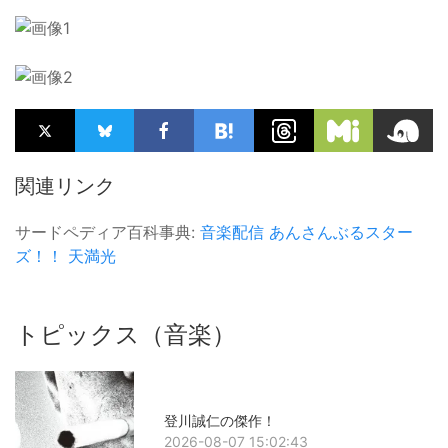
関連リンク
サードペディア百科事典:
音楽配信
あんさんぶるスター
ズ！！
天満光
トピックス（音楽）
登川誠仁の傑作！
2026-08-07 15:02:43