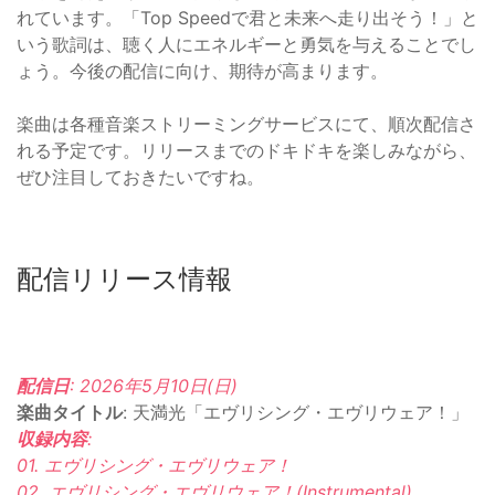
れています。「Top Speedで君と未来へ走り出そう！」と
いう歌詞は、聴く人にエネルギーと勇気を与えることでし
ょう。今後の配信に向け、期待が高まります。
楽曲は各種音楽ストリーミングサービスにて、順次配信さ
れる予定です。リリースまでのドキドキを楽しみながら、
ぜひ注目しておきたいですね。
配信リリース情報
配信日
: 2026年5月10日(日)
楽曲タイトル
: 天満光「エヴリシング・エヴリウェア！」
収録内容
:
01. エヴリシング・エヴリウェア！
02. エヴリシング・エヴリウェア！(Instrumental)