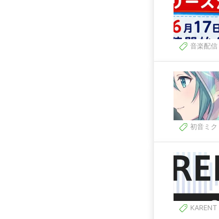
音楽配信
初音ミク
KARENT