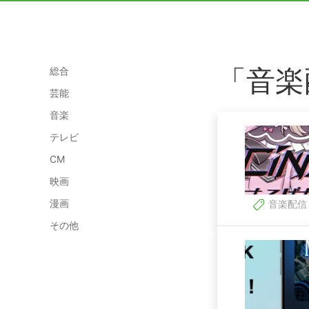
「音楽
総合
芸能
音楽
テレビ
CM
映画
漫画
音楽配信
その他