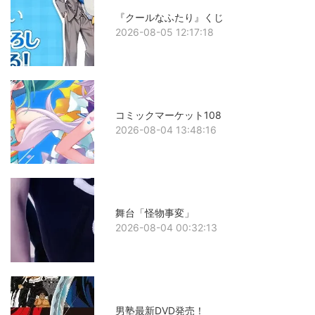
『クールなふたり』くじ
2026-08-05 12:17:18
コミックマーケット108
2026-08-04 13:48:16
舞台「怪物事変」
2026-08-04 00:32:13
男塾最新DVD発売！