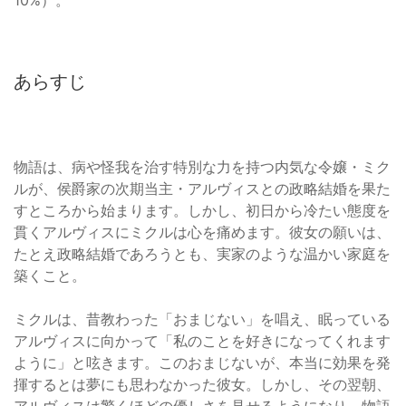
10%）。
あらすじ
物語は、病や怪我を治す特別な力を持つ内気な令嬢・ミク
ルが、侯爵家の次期当主・アルヴィスとの政略結婚を果た
すところから始まります。しかし、初日から冷たい態度を
貫くアルヴィスにミクルは心を痛めます。彼女の願いは、
たとえ政略結婚であろうとも、実家のような温かい家庭を
築くこと。
ミクルは、昔教わった「おまじない」を唱え、眠っている
アルヴィスに向かって「私のことを好きになってくれます
ように」と呟きます。このおまじないが、本当に効果を発
揮するとは夢にも思わなかった彼女。しかし、その翌朝、