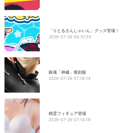
「りとるさんしゃいん」グッズ登場！
2026-07-29 08:10:55
銀魂「神威」復刻版
2026-07-29 07:16:14
精霊フィギュア登場
2026-07-29 07:14:18