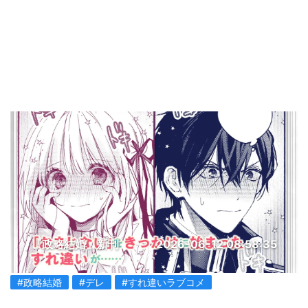
『政略結婚』新刊
2026-06-12 08:58:35
#政略結婚
#デレ
#すれ違いラブコメ