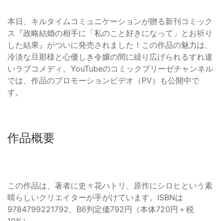
本日、キルタイムコミュニケーションが贈る新刊コミック
ス『政略結婚の相手に「私のこと好きになって」とお祈り
した結果』がついに発売されました！この作品の魅力は、
冷淡な旦那様と心優しき令嬢の間に繰り広げられるすれ違
いラブコメディ。YouTubeのコミックブリーゼチャンネル
では、作品のプロモーションビデオ（PV）も公開中で
す。
作品概要
この作品は、著者に史々花ハトリ、原作にシロヒという素
晴らしいクリエイターが手がけています。ISBNは
9784799221792、B6判定価792円（本体720円＋税