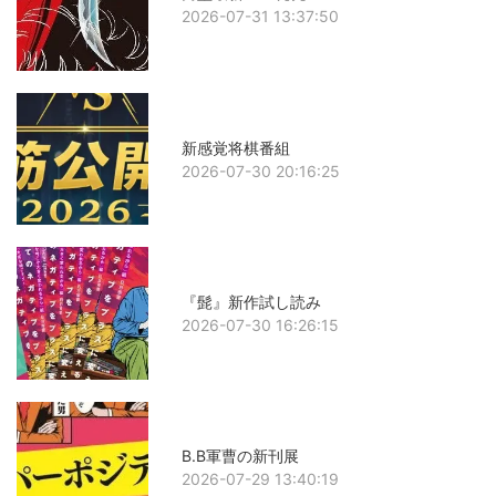
2026-07-31 13:37:50
新感覚将棋番組
2026-07-30 20:16:25
『髭』新作試し読み
2026-07-30 16:26:15
B.B軍曹の新刊展
2026-07-29 13:40:19