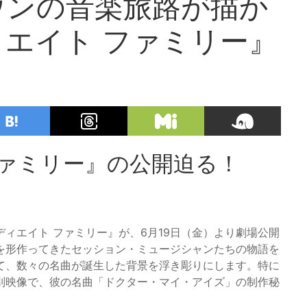
ウンの音楽旅路が描か
エイト ファミリー』
ファミリー』の公開迫る！
ィエイト ファミリー』が、6月19日（金）より劇場公開
を形作ってきたセッション・ミュージシャンたちの物語を
て、数々の名曲が誕生した背景を浮き彫りにします。特に
別映像で、彼の名曲「ドクター・マイ・アイズ」の制作秘