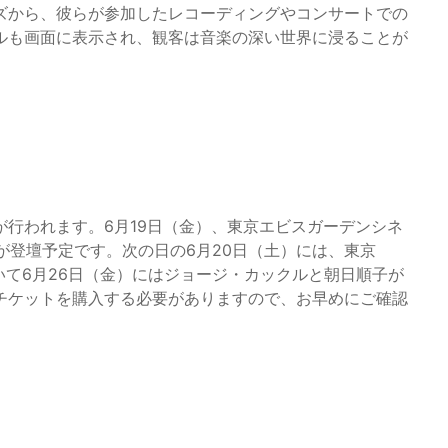
ズから、彼らが参加したレコーディングやコンサートでの
ルも画面に表示され、観客は音楽の深い世界に浸ることが
行われます。6月19日（金）、東京エビスガーデンシネ
などが登壇予定です。次の日の6月20日（土）には、東京
いて6月26日（金）にはジョージ・カックルと朝日順子が
チケットを購入する必要がありますので、お早めにご確認