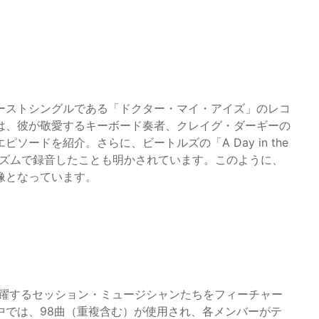
ーストシングルである「ドクター・マイ・アイズ」のレコ
は、彼が敬愛するキーボード奏者、クレイグ・ダーギーの
ードを紹介。さらに、ビートルズの「A Day in the
のリズムで録音したことも明かされています。このように、
像となっています。
活躍するセッション・ミュージシャンたちをフィーチャー
中では、98曲（重複含む）が使用され、各メンバーがテ