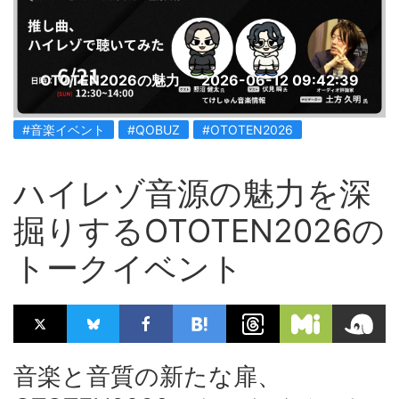
OTOTEN2026の魅力
2026-06-12 09:42:39
#音楽イベント
#QOBUZ
#OTOTEN2026
ハイレゾ音源の魅力を深
掘りするOTOTEN2026の
トークイベント
音楽と音質の新たな扉、