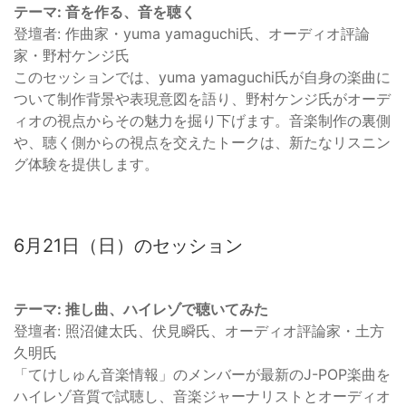
テーマ: 音を作る、音を聴く
登壇者: 作曲家・yuma yamaguchi氏、オーディオ評論
家・野村ケンジ氏
このセッションでは、yuma yamaguchi氏が自身の楽曲に
ついて制作背景や表現意図を語り、野村ケンジ氏がオーデ
ィオの視点からその魅力を掘り下げます。音楽制作の裏側
や、聴く側からの視点を交えたトークは、新たなリスニン
グ体験を提供します。
6月21日（日）のセッション
テーマ: 推し曲、ハイレゾで聴いてみた
登壇者: 照沼健太氏、伏見瞬氏、オーディオ評論家・土方
久明氏
「てけしゅん音楽情報」のメンバーが最新のJ-POP楽曲を
ハイレゾ音質で試聴し、音楽ジャーナリストとオーディオ