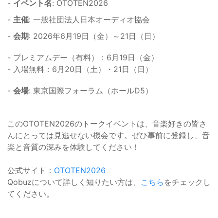
-
イベント名
: OTOTEN2026
-
主催
: 一般社団法人日本オーディオ協会
-
会期
: 2026年6月19日（金）～21日（日）
- プレミアムデー（有料）：6月19日（金）
- 入場無料：6月20日（土）・21日（日）
-
会場
: 東京国際フォーラム（ホールD5）
このOTOTEN2026のトークイベントは、音楽好きの皆さ
んにとっては見逃せない機会です。ぜひ事前に登録し、音
楽と音質の深みを体験してください！
公式サイト：
OTOTEN2026
Qobuzについて詳しく知りたい方は、
こちら
をチェックし
てください。