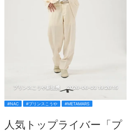
プリンスこうや新提携
2026-06-03 19:26:15
#NAC
#プリンスこうや
#METAMARS
人気トップライバー「プ