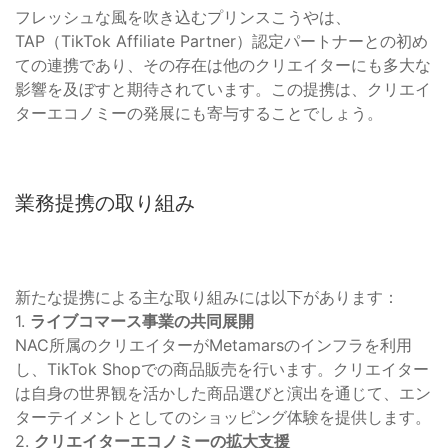
フレッシュな風を吹き込むプリンスこうやは、
TAP（TikTok Affiliate Partner）認定パートナーとの初め
ての連携であり、その存在は他のクリエイターにも多大な
影響を及ぼすと期待されています。この提携は、クリエイ
ターエコノミーの発展にも寄与することでしょう。
業務提携の取り組み
新たな提携による主な取り組みには以下があります：
1.
ライブコマース事業の共同展開
NAC所属のクリエイターがMetamarsのインフラを利用
し、TikTok Shopでの商品販売を行います。クリエイター
は自身の世界観を活かした商品選びと演出を通じて、エン
ターテイメントとしてのショッピング体験を提供します。
2.
クリエイターエコノミーの拡大支援