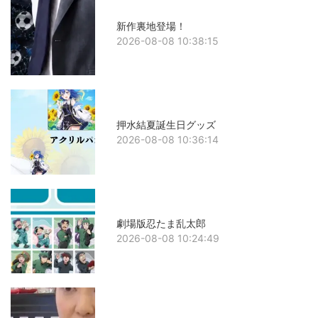
新作裏地登場！
2026-08-08 10:38:15
押水結夏誕生日グッズ
2026-08-08 10:36:14
劇場版忍たま乱太郎
2026-08-08 10:24:49