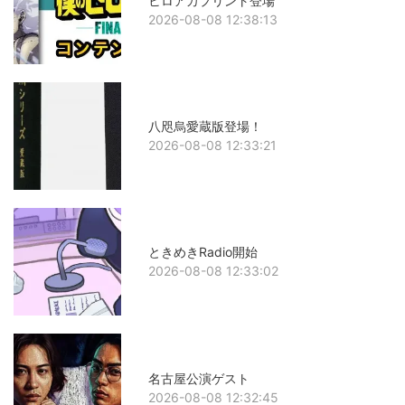
ヒロアカプリント登場
2026-08-08 12:38:13
八咫烏愛蔵版登場！
2026-08-08 12:33:21
ときめきRadio開始
2026-08-08 12:33:02
名古屋公演ゲスト
2026-08-08 12:32:45