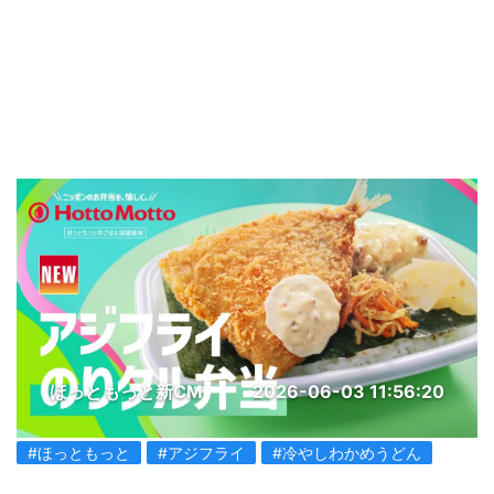
ほっともっと新CM
2026-06-03 11:56:20
#ほっともっと
#アジフライ
#冷やしわかめうどん