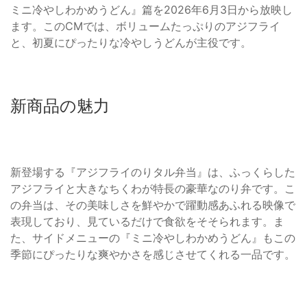
ミニ冷やしわかめうどん』篇を2026年6月3日から放映し
ます。このCMでは、ボリュームたっぷりのアジフライ
と、初夏にぴったりな冷やしうどんが主役です。
新商品の魅力
新登場する『アジフライのりタル弁当』は、ふっくらした
アジフライと大きなちくわが特長の豪華なのり弁です。こ
の弁当は、その美味しさを鮮やかで躍動感あふれる映像で
表現しており、見ているだけで食欲をそそられます。ま
た、サイドメニューの『ミニ冷やしわかめうどん』もこの
季節にぴったりな爽やかさを感じさせてくれる一品です。