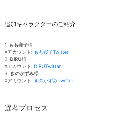
追加キャラクターのご紹介
1.
もも寝子
様
Xアカウント:
もも寝子Twitter
2.
DIRU
様
Xアカウント:
DIRUTwitter
3.
きのかずみ
様
Xアカウント:
きのかずみTwitter
選考プロセス