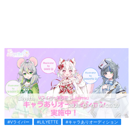
「Lilyette」オーディション
2026-03-18 19:25:37
#Vライバー
#LILYETTE
#キャラありオーディション