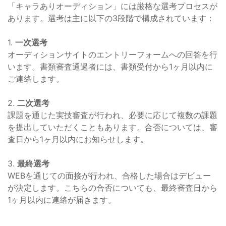
「キャラありオーディション」には厳格な選考プロセスが
あります。選考は主に以下の3段階で構成されています：
1.
一次選考
オーディションサイトのエントリーフォームへの回答を行
います。書類審査通過者には、書類受付から1ヶ月以内に
ご連絡します。
2.
二次選考
課題を通じた実技審査が行われ、必要に応じて複数の課題
を提出していただくこともあります。合否については、審
査日から1ヶ月以内にお知らせします。
3.
最終選考
WEBを通じての面接が行われ、合格した場合はデビュー
が決定します。こちらの合否についても、最終審査日から
1ヶ月以内に連絡が届きます。