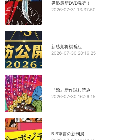
男塾最新DVD発売！
2026-07-31 13:37:50
新感覚将棋番組
2026-07-30 20:16:25
『髭』新作試し読み
2026-07-30 16:26:15
B.B軍曹の新刊展