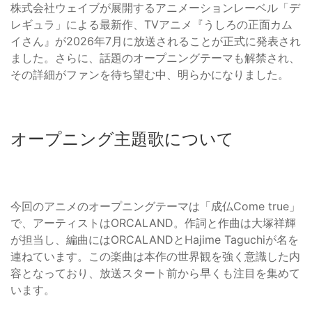
株式会社ウェイブが展開するアニメーションレーベル「デ
レギュラ」による最新作、TVアニメ『うしろの正面カム
イさん』が2026年7月に放送されることが正式に発表され
ました。さらに、話題のオープニングテーマも解禁され、
その詳細がファンを待ち望む中、明らかになりました。
オープニング主題歌について
今回のアニメのオープニングテーマは「成仏Come true」
で、アーティストはORCALAND。作詞と作曲は大塚祥輝
が担当し、編曲にはORCALANDとHajime Taguchiが名を
連ねています。この楽曲は本作の世界観を強く意識した内
容となっており、放送スタート前から早くも注目を集めて
います。