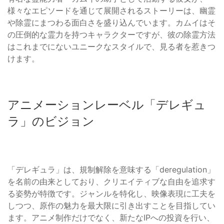
様々なエピソードを通じて展開されるストーリーは、幽霊
や除霊にまつわる面白さを盛り込んでいます。カムイはそ
の圧倒的な霊力を持つキャラクターですが、彼の除霊方法
はこれまでにないユニークなスタイルで、見る者を惹きつ
けます。
アニメーションレーベル「デレギュ
ラ」のビジョン
「デレギュラ」は、規制解除を意味する「deregulation」
を名前の由来としており、クリエイティブな自由を追求す
る姿勢が特徴です。ジャンルを特化し、映像表現に工夫を
しつつ、原作の魅力を最大限に引き出すことを目指してい
ます。アニメ制作だけでなく、新たなIPへの投資を行い、