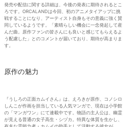
発売や配信に関する詳細は、今後の発表に期待されるとこ
ろです。ORCALANDは今回、初のアニメタイアップに挑
戦することになり、アーティスト自身もその意義に強く賛
同しているようです。「素晴らしい機会に一念発起して産
んだ曲。原作ファンの皆さんにも良いと感じてもらえるよ
う配慮した」とのコメントが届いており、期待が高まりま
す。
原作の魅力
『うしろの正面カムイさん』は、えろきが原作、コノシロ
しんこが作画を担当している人気マンガで、現在は小学館
の「マンガワン」にて連載中です。物語の主人公は、幽霊
が見える普通の女子高生・シヅカ。特異な体質を生かし、
有名な霊能力者・カムイの助手として活動する彼女が、