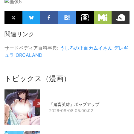
関連リンク
サードペディア百科事典:
うしろの正面カムイさん
デレギ
ュラ
ORCALAND
トピックス（漫画）
『鬼畜英雄』ポップアップ
2026-08-08 05:00:02