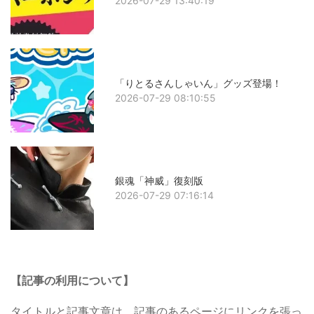
2026-07-29 13:40:19
「りとるさんしゃいん」グッズ登場！
2026-07-29 08:10:55
銀魂「神威」復刻版
2026-07-29 07:16:14
【記事の利用について】
タイトルと記事文章は、記事のあるページにリンクを張っ