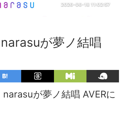
2026-06-18 11:02:57
arasuが夢ノ結唱
rasuが夢ノ結唱 AVERに