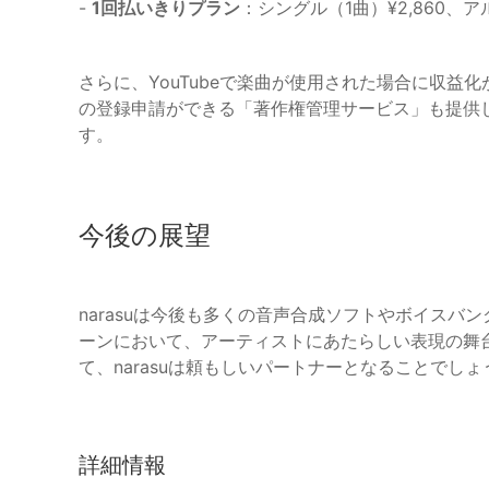
-
1回払いきりプラン
：シングル（1曲）¥2,860、ア
さらに、YouTubeで楽曲が使用された場合に収益化
の登録申請ができる「著作権管理サービス」も提供
す。
今後の展望
narasuは今後も多くの音声合成ソフトやボイス
ーンにおいて、アーティストにあたらしい表現の舞
て、narasuは頼もしいパートナーとなることでしょ
詳細情報