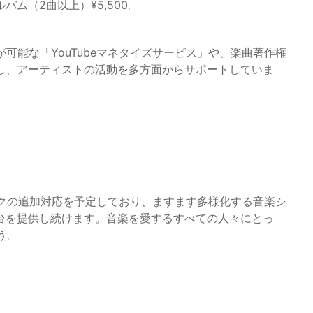
ルバム（2曲以上）¥5,500。
が可能な「YouTubeマネタイズサービス」や、楽曲著作権
し、アーティストの活動を多方面からサポートしていま
バンクの追加対応を予定しており、ますます多様化する音楽シ
台を提供し続けます。音楽を愛するすべての人々にとっ
う。