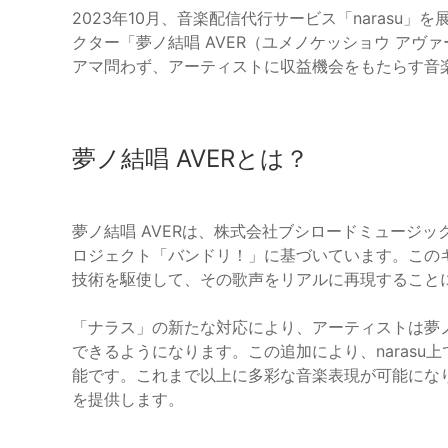
2023年10月、音楽配信代行サービス「narasu
クター「夢ノ結唱 AVER（ユメノケッショウ ア
アマ問わず、アーティストに収益機会をもたらす音
夢ノ結唱 AVERとは？
夢ノ結唱 AVERは、株式会社ブシロードミュージ
ロジェクト「バンドリ！」に基づいています。このキャラ
技術を駆使して、その歌声をリアルに再現すること
「ナラス」の新たな対応により、アーティストは夢ノ
できるようになります。この追加により、narasu
能です。これまで以上に多彩な音楽表現が可能にな
を提供します。