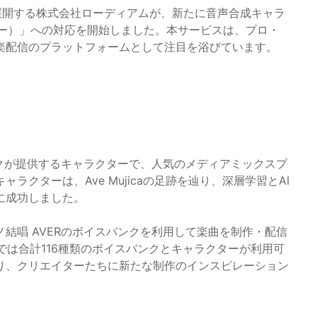
」を展開する株式会社ローディアムが、新たに音声合成キャラ
ヴァー）」への対応を開始しました。本サービスは、プロ・
楽配信のプラットフォームとして注目を浴びています。
ックが提供するキャラクターで、人気のメディアミックスプ
クターは、Ave Mujicaの足跡を辿り、深層学習とAI
に成功しました。
結唱 AVERのボイスバンクを利用して楽曲を制作・配信
上では合計116種類のボイスバンクとキャラクターが利用可
り、クリエイターたちに新たな制作のインスピレーション