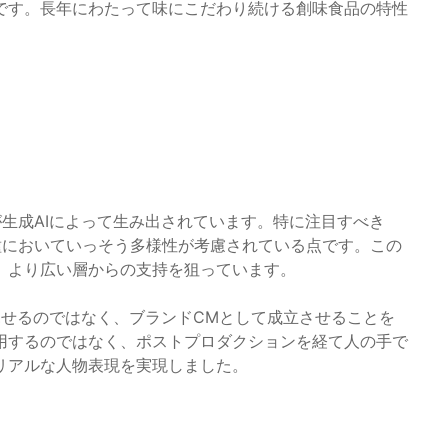
です。長年にわたって味にこだわり続ける創味食品の特性
生成AIによって生み出されています。特に注目すべき
種においていっそう多様性が考慮されている点です。この
、より広い層からの支持を狙っています。
見せるのではなく、ブランドCMとして成立させることを
用するのではなく、ポストプロダクションを経て人の手で
リアルな人物表現を実現しました。