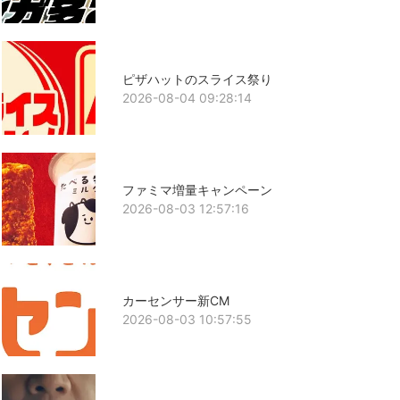
ピザハットのスライス祭り
2026-08-04 09:28:14
ファミマ増量キャンペーン
2026-08-03 12:57:16
カーセンサー新CM
2026-08-03 10:57:55