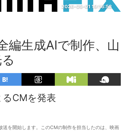
2026-05-01 19:16:53
全編生成AIで制作、山
光る
よるCMを発表
」が放送を開始します。このCMの制作を担当したのは、映画