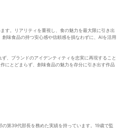
います。リアリティを重視し、食の魅力を最大限に引き出
創味食品の持つ安心感や信頼感を損なわずに、AIを活用
れず、ブランドのアイデンティティを忠実に再現すること
題作にとどまらず、創味食品の魅力を存分に引き出す作品
の第39代部長を務めた実績を持っています。19歳で監