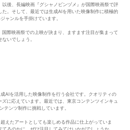
、以後、長編映画『グシャノビンヅメ』が国際映画祭で評
た。そして、最近では生成AIを用いた映像制作に積極的
いジャンルを手掛けています。
、国際映画祭での上映が決まり、ますます注目が集まって
せないでしょう。
成AIを活用した映像制作を行う会社です。クオリティの
ーズに応えています。最近では、東京コンテンツインキュ
コンテンツ制作に挑戦しています。
を超えたアートとしても楽しめる作品に仕上がっていま
立てるのかに、ぜひ注目してみてはいかがでしょうか。