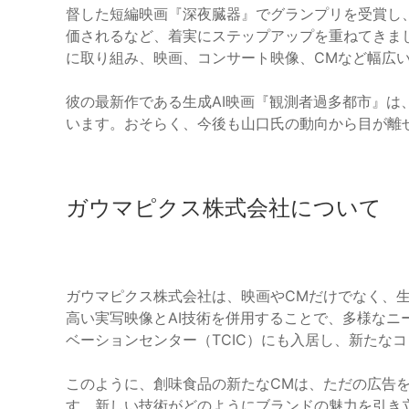
督した短編映画『深夜臓器』でグランプリを受賞し
価されるなど、着実にステップアップを重ねてきまし
に取り組み、映画、コンサート映像、CMなど幅広
彼の最新作である生成AI映画『観測者過多都市』は
います。おそらく、今後も山口氏の動向から目が離
ガウマピクス株式会社について
ガウマピクス株式会社は、映画やCMだけでなく、生
高い実写映像とAI技術を併用することで、多様なニ
ベーションセンター（TCIC）にも入居し、新たな
このように、創味食品の新たなCMは、ただの広告
す。新しい技術がどのようにブランドの魅力を引き