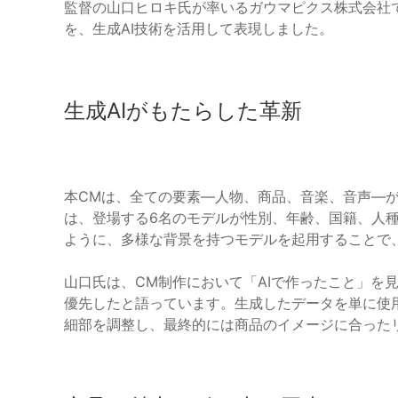
監督の山口ヒロキ氏が率いるガウマピクス株式会社
を、生成AI技術を活用して表現しました。
生成AIがもたらした革新
本CMは、全ての要素—人物、商品、音楽、音声—が
は、登場する6名のモデルが性別、年齢、国籍、人
ように、多様な背景を持つモデルを起用することで
山口氏は、CM制作において「AIで作ったこと」を
優先したと語っています。生成したデータを単に使
細部を調整し、最終的には商品のイメージに合った