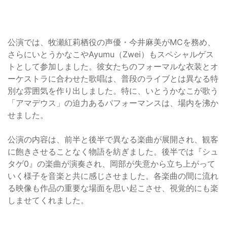
公演では、牧瀬紅莉栖役の声優・今井麻美がMCを務め、
さらにいとうかなこやAyumu（Zwei）もスペシャルゲス
トとして参加しました。彼女たちのフォーマルな衣装とオ
ーケストラに合わせた歌唱は、普段のライブとは異なる特
別な雰囲気を作り出しました。特に、いとうかなこが歌う
「アマデウス」の迫力あるパフォーマンスは、場内を沸か
せました。
公演の内容は、前半と後半で異なる楽曲が展開され、観客
に飽きさせることなく物語を紡ぎました。後半では『シュ
タゲ0』の楽曲が演奏され、岡部が失意から立ち上がって
いく様子を音楽と共に感じさせました。各楽曲の間に流れ
る映像も作品の重要な場面を思い起こさせ、視覚的にも楽
しませてくれました。