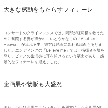
大きな感動をもたらすフィナーレ
コンサートのクライマックスでは、岡部が紅莉栖を救うた
めに奮闘する姿が描かれ、いとうかなこの「Another
Heaven」が流れる中、観客は感涙に暮れる場面もありま
した。エンディングの「Believe me」では、指揮者も壇を
降り、ピアノの生演奏に耳を傾けるという演出があり、感
動的なフィナーレを迎えました。
企画展や物販も大盛況
また、当日は会場で『シュタゲ』を題材にした企画展が行