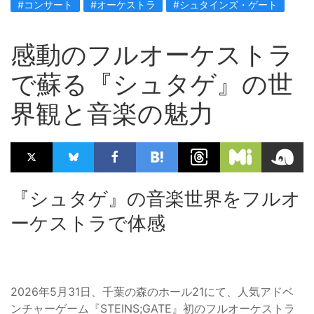
#コンサート
#オーケストラ
#シュタインズ・ゲート
感動のフルオーケストラ
で蘇る『シュタゲ』の世
界観と音楽の魅力
『シュタゲ』の音楽世界をフルオ
ーケストラで体感
2026年5月31日、千葉の森のホール21にて、人気アドベ
ンチャーゲーム『STEINS;GATE』初のフルオーケストラ