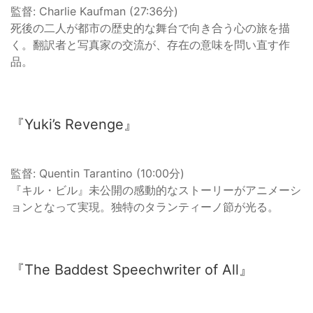
監督: Charlie Kaufman (27:36分)
死後の二人が都市の歴史的な舞台で向き合う心の旅を描
く。翻訳者と写真家の交流が、存在の意味を問い直す作
品。
『Yuki’s Revenge』
監督: Quentin Tarantino (10:00分)
『キル・ビル』未公開の感動的なストーリーがアニメーシ
ョンとなって実現。独特のタランティーノ節が光る。
『The Baddest Speechwriter of All』