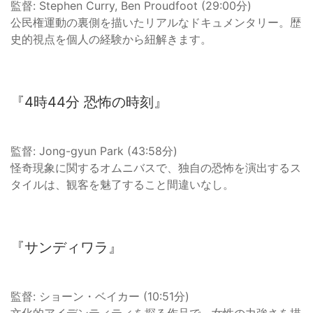
監督: Stephen Curry, Ben Proudfoot (29:00分)
公民権運動の裏側を描いたリアルなドキュメンタリー。歴
史的視点を個人の経験から紐解きます。
『4時44分 恐怖の時刻』
監督: Jong-gyun Park (43:58分)
怪奇現象に関するオムニバスで、独自の恐怖を演出するス
タイルは、観客を魅了すること間違いなし。
『サンディワラ』
監督: ショーン・ベイカー (10:51分)
文化的アイデンティティを探る作品で、女性の力強さを描