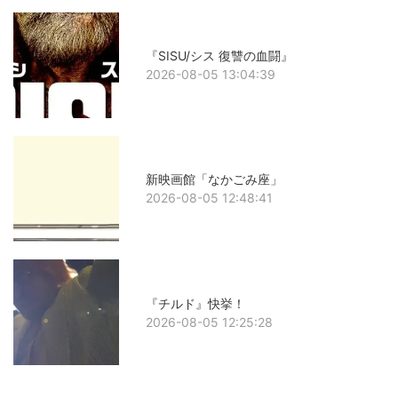
『SISU/シス 復讐の血闘』
2026-08-05 13:04:39
新映画館「なかごみ座」
2026-08-05 12:48:41
『チルド』快挙！
2026-08-05 12:25:28