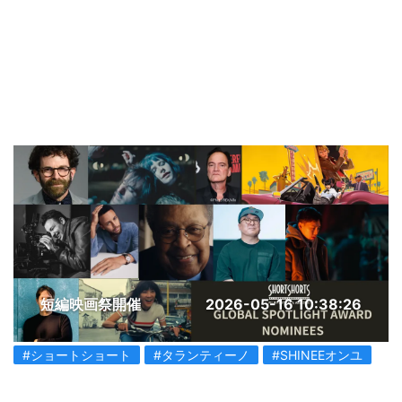
短編映画祭開催
2026-05-16 10:38:26
#ショートショート
#タランティーノ
#SHINEEオンユ