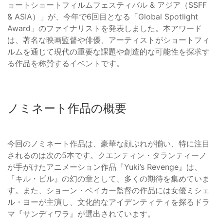
ョートショートフィルムフェスティバル & アジア（SSFF
& ASIA）」が、今年で6回目となる「Global Spotlight
Award」のファイナリストを発表しました。本アワード
は、著名な映画監督や俳優、アーティストがショートフィ
ルムを通じて現代の重要な課題や創造的な可能性を探求す
る作品を称賛するイベントです。
ノミネート作品の概要
今回のノミネート作品は、豪華な顔ぶれが揃い、特に注目
されるのは次の5本です。クエンティン・タランティーノ
が手がけたアニメーション作品『Yuki’s Revenge』は、
『キル・ビル』の幻の章として、多くの期待を集めていま
す。また、ショーン・ベイカー監督の作品には女優ミシェ
ル・ヨーが主演し、文化的なアイデンティティを探るドラ
マ『サンディワラ』が選出されています。