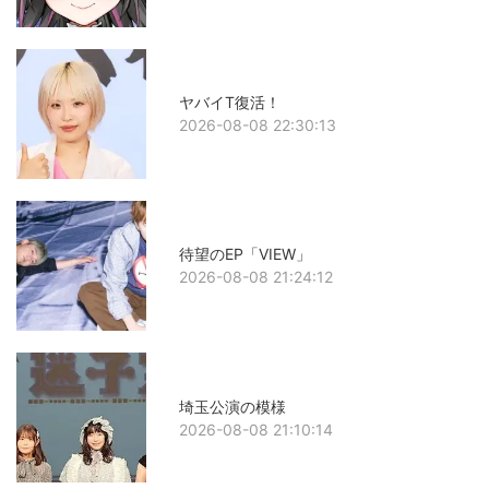
ヤバイT復活！
2026-08-08 22:30:13
待望のEP「VIEW」
2026-08-08 21:24:12
埼玉公演の模様
2026-08-08 21:10:14