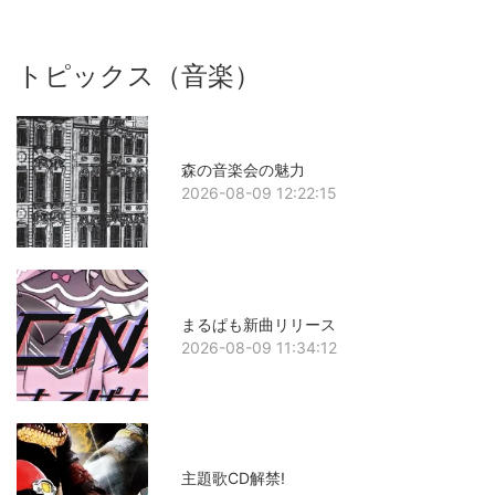
トピックス（音楽）
森の音楽会の魅力
2026-08-09 12:22:15
まるぱも新曲リリース
2026-08-09 11:34:12
主題歌CD解禁!