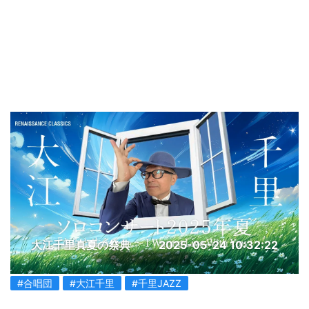
大江千里真夏の祭典
2025-05-24 10:32:22
#合唱団
#大江千里
#千里JAZZ