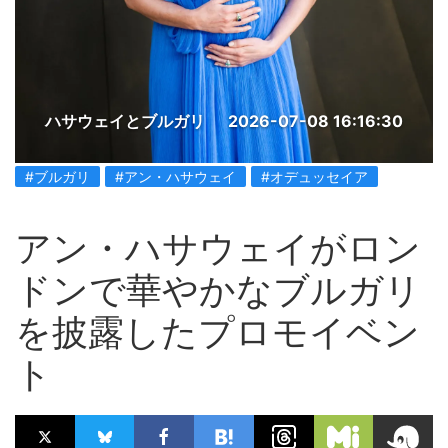
ハサウェイとブルガリ
2026-07-08 16:16:30
#ブルガリ
#アン・ハサウェイ
#オデュッセイア
アン・ハサウェイがロン
ドンで華やかなブルガリ
を披露したプロモイベン
ト