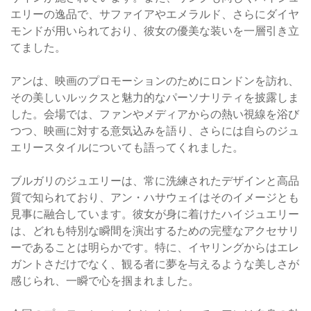
エリーの逸品で、サファイアやエメラルド、さらにダイヤ
モンドが用いられており、彼女の優美な装いを一層引き立
てました。
アンは、映画のプロモーションのためにロンドンを訪れ、
その美しいルックスと魅力的なパーソナリティを披露しま
した。会場では、ファンやメディアからの熱い視線を浴び
つつ、映画に対する意気込みを語り、さらには自らのジュ
エリースタイルについても語ってくれました。
ブルガリのジュエリーは、常に洗練されたデザインと高品
質で知られており、アン・ハサウェイはそのイメージとも
見事に融合しています。彼女が身に着けたハイジュエリー
は、どれも特別な瞬間を演出するための完璧なアクセサリ
ーであることは明らかです。特に、イヤリングからはエレ
ガントさだけでなく、観る者に夢を与えるような美しさが
感じられ、一瞬で心を掴まれました。