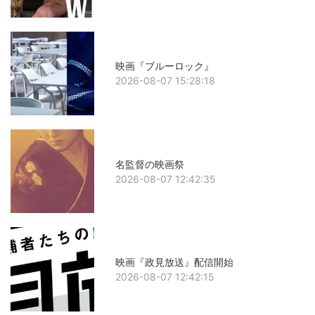
映画『ブルーロック』
2026-08-07 15:28:18
名監督の映画祭
2026-08-07 12:42:35
映画『政見放送』配信開始
2026-08-07 12:42:15