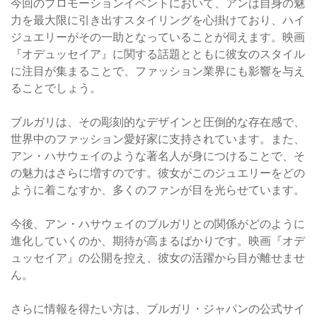
今回のプロモーションイベントにおいて、アンは自身の魅
力を最大限に引き出すスタイリングを心掛けており、ハイ
ジュエリーがその一助となっていることが伺えます。映画
『オデュッセイア』に関する話題とともに彼女のスタイル
に注目が集まることで、ファッション業界にも影響を与え
ることでしょう。
ブルガリは、その彫刻的なデザインと圧倒的な存在感で、
世界中のファッション愛好家に支持されています。また、
アン・ハサウェイのような著名人が身につけることで、そ
の魅力はさらに増すのです。彼女がこのジュエリーをどの
ように着こなすか、多くのファンが目を光らせています。
今後、アン・ハサウェイのブルガリとの関係がどのように
進化していくのか、期待が高まるばかりです。映画『オデ
ュッセイア』の公開を控え、彼女の活躍から目が離せませ
ん。
さらに情報を得たい方は、ブルガリ・ジャパンの公式サイ