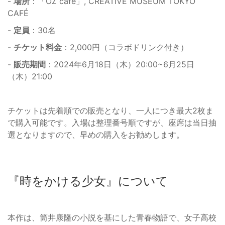
-
場所
：「OZ cafe」, CREATIVE MUSEUM TOKYO
CAFÉ
-
定員
：30名
-
チケット料金
：2,000円（コラボドリンク付き）
-
販売期間
：2024年6月18日（木）20:00~6月25日
（木）21:00
チケットは先着順での販売となり、一人につき最大2枚ま
で購入可能です。入場は整理番号順ですが、座席は当日抽
選となりますので、早めの購入をお勧めします。
『時をかける少女』について
本作は、筒井康隆の小説を基にした青春物語で、女子高校