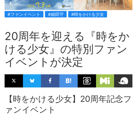
#ファンイベント
#細田守
#時をかける少女
20周年を迎える『時をか
ける少女』の特別ファン
イベントが決定
【時をかける少女】20周年記念フ
ァンイベント