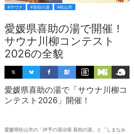
#サウナ
#喜助の湯
#松山市
愛媛県喜助の湯で開催！
サウナ川柳コンテスト
2026の全貌
愛媛県喜助の湯で「サウナ川柳コ
ンテスト2026」開催！
愛媛県松山市の「伊予の湯治場 喜助の湯」と「しまなみ