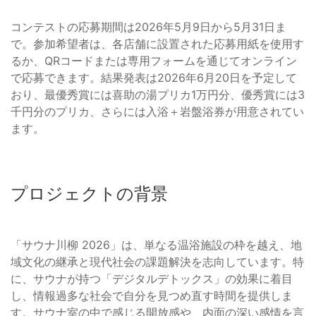
コンテストの応募期間は2026年5月9日から5月31日ま
で。参加希望者は、各店舗に設置された応募用紙を使用す
るか、QRコードまたは専用フォームを通じてオンライン
で応募できます。結果発表は2026年6月20日を予定して
おり、最優秀賞には喜助の湯プリカ1万円分、優秀賞には3
千円分のプリカ、さらには入浴＋岩盤浴券が用意されてい
ます。
プロジェクトの背景
「サウナ川柳 2026」は、単なる温浴施設の枠を越え、地
域文化の継承と現代社会の課題解決を志向しています。特
に、サウナが持つ「デジタルデトックス」の効果に着目
し、情報過多な社会で自分を見つめ直す時間を提供しま
す。サウナ室の中で感じる開放感や、内面の深い感情を言