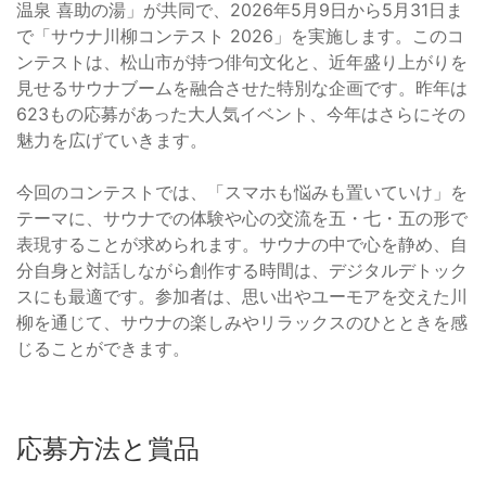
温泉 喜助の湯」が共同で、2026年5月9日から5月31日ま
で「サウナ川柳コンテスト 2026」を実施します。このコ
ンテストは、松山市が持つ俳句文化と、近年盛り上がりを
見せるサウナブームを融合させた特別な企画です。昨年は
623もの応募があった大人気イベント、今年はさらにその
魅力を広げていきます。
今回のコンテストでは、「スマホも悩みも置いていけ」を
テーマに、サウナでの体験や心の交流を五・七・五の形で
表現することが求められます。サウナの中で心を静め、自
分自身と対話しながら創作する時間は、デジタルデトック
スにも最適です。参加者は、思い出やユーモアを交えた川
柳を通じて、サウナの楽しみやリラックスのひとときを感
じることができます。
応募方法と賞品