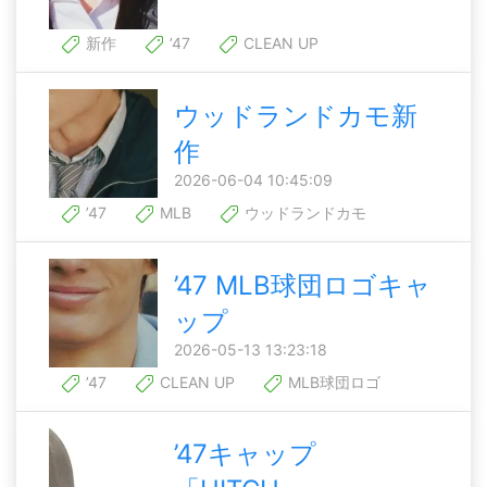
新作
’47
CLEAN UP
ウッドランドカモ新
作
2026-06-04 10:45:09
’47
MLB
ウッドランドカモ
’47 MLB球団ロゴキャ
ップ
2026-05-13 13:23:18
’47
CLEAN UP
MLB球団ロゴ
’47キャップ